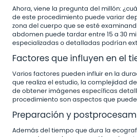
Ahora, viene la pregunta del millón: ¿c
de este procedimiento puede variar depe
zona del cuerpo que se esté examinando
abdomen puede tardar entre 15 a 30 mi
especializadas o detalladas podrían ex
Factores que influyen en el 
Varios factores pueden influir en la dur
que realiza el estudio, la complejidad d
de obtener imágenes específicas detall
procedimiento son aspectos que pueden 
Preparación y postprocesam
Además del tiempo que dura la ecografí