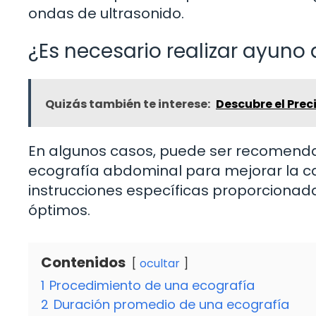
ondas de ultrasonido.
¿Es necesario realizar ayun
Quizás también te interese:
Descubre el Pre
En algunos casos, puede ser recomenda
ecografía abdominal para mejorar la ca
instrucciones específicas proporcionad
óptimos.
Contenidos
ocultar
1
Procedimiento de una ecografía
2
Duración promedio de una ecografía