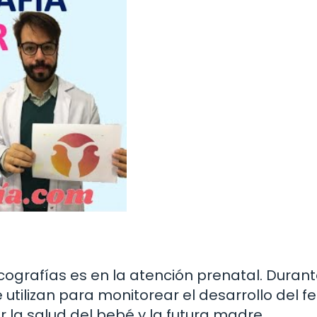
ografías es en la atención prenatal. Durant
utilizan para monitorear el desarrollo del fe
 la salud del bebé y la futura madre.