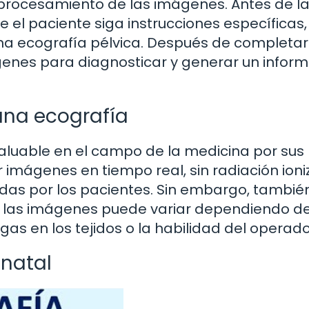
tprocesamiento de las imágenes. Antes de l
e el paciente siga instrucciones específicas
 una ecografía pélvica. Después de completar
mágenes para diagnosticar y generar un infor
 una ecografía
aluable en el campo de la medicina por sus
imágenes en tiempo real, sin radiación ioni
radas por los pacientes. Sin embargo, tambié
de las imágenes puede variar dependiendo de
as en los tejidos o la habilidad del operado
enatal