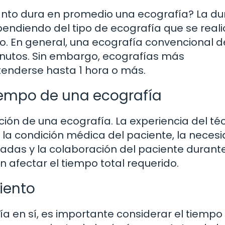
uánto dura en promedio una ecografía? La du
ndiendo del tipo de ecografía que se realic
. En general, una ecografía convencional d
nutos. Sin embargo, ecografías más
tenderse hasta 1 hora o más.
tiempo de una ecografía
ación de una ecografía. La experiencia del té
e la condición médica del paciente, la neces
adas y la colaboración del paciente durante
afectar el tiempo total requerido.
iento
a en sí, es importante considerar el tiempo