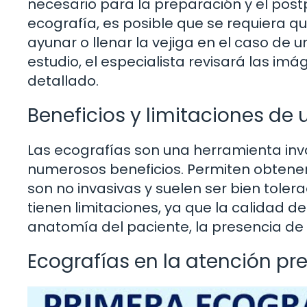
necesario para la preparación y el pos
ecografía, es posible que se requiera qu
ayunar o llenar la vejiga en el caso de
estudio, el especialista revisará las i
detallado.
Beneficios y limitaciones de
Las ecografías son una herramienta inv
numerosos beneficios. Permiten obtener 
son no invasivas y suelen ser bien tole
tienen limitaciones, ya que la calidad 
anatomía del paciente, la presencia de g
Ecografías en la atención pr