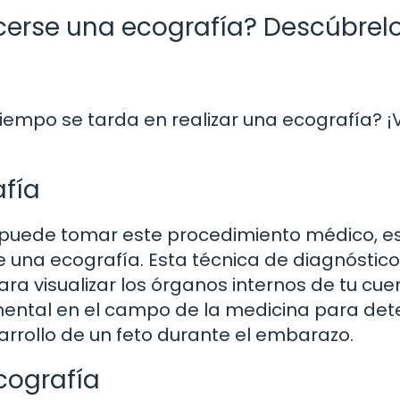
erse una ecografía? Descúbrel
iempo se tarda en realizar una ecografía? 
fía
 puede tomar este procedimiento médico, e
una ecografía. Esta técnica de diagnóstico
ra visualizar los órganos internos de tu cue
mental en el campo de la medicina para det
arrollo de un feto durante el embarazo.
cografía