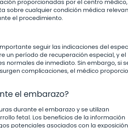
aración proporcionadas por el centro médico,
ista sobre cualquier condición médica relevan
nte el procedimiento.
mportante seguir las indicaciones del especi
re un período de recuperación especial, y el
s normales de inmediato. Sin embargo, si s
i surgen complicaciones, el médico proporci
ante el embarazo?
uras durante el embarazo y se utilizan
ollo fetal. Los beneficios de la información
os potenciales asociados con la exposición