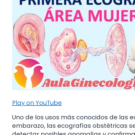
Play on YouTube
Uno de los usos más conocidos de las ec
embarazo, las ecografías obstétricas se 
detectar posibles anomalías y confirmar