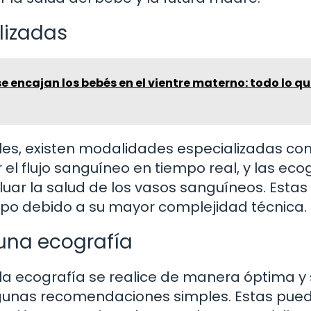
lizadas
 encajan los bebés en el vientre materno: todo lo q
es, existen modalidades especializadas co
el flujo sanguíneo en tiempo real, y las eco
aluar la salud de los vasos sanguíneos. Estas
po debido a su mayor complejidad técnica.
una ecografía
la ecografía se realice de manera óptima y 
lgunas recomendaciones simples. Estas pue