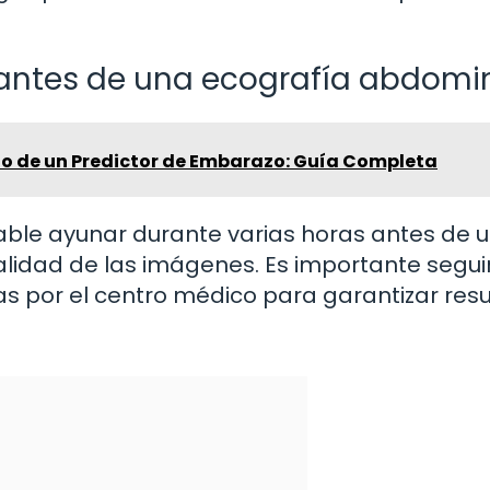
o antes de una ecografía abdomi
cio de un Predictor de Embarazo: Guía Completa
ble ayunar durante varias horas antes de 
lidad de las imágenes. Es importante seguir
as por el centro médico para garantizar res