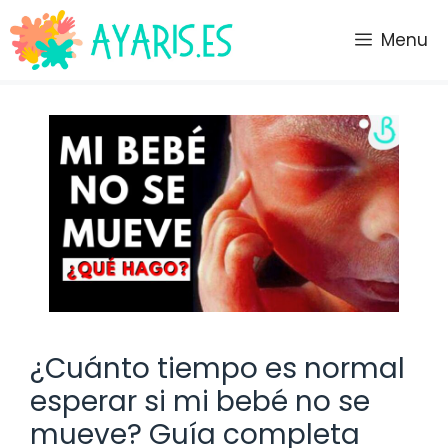
Saltar
al
Menu
contenido
¿Cuánto tiempo es normal
esperar si mi bebé no se
mueve? Guía completa