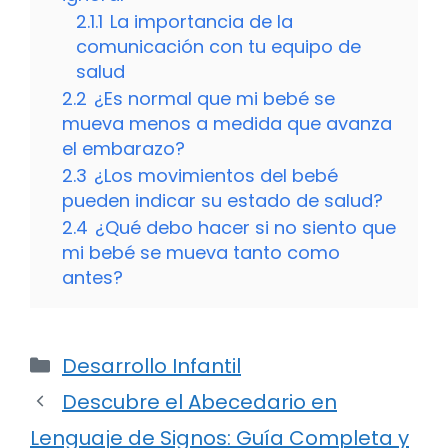
2.1.1
La importancia de la
comunicación con tu equipo de
salud
2.2
¿Es normal que mi bebé se
mueva menos a medida que avanza
el embarazo?
2.3
¿Los movimientos del bebé
pueden indicar su estado de salud?
2.4
¿Qué debo hacer si no siento que
mi bebé se mueva tanto como
antes?
Categorías
Desarrollo Infantil
Descubre el Abecedario en
Lenguaje de Signos: Guía Completa y