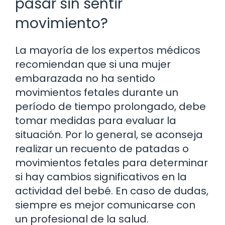
pasar sin sentir
movimiento?
La mayoría de los expertos médicos
recomiendan que si una mujer
embarazada no ha sentido
movimientos fetales durante un
período de tiempo prolongado, debe
tomar medidas para evaluar la
situación. Por lo general, se aconseja
realizar un recuento de patadas o
movimientos fetales para determinar
si hay cambios significativos en la
actividad del bebé. En caso de dudas,
siempre es mejor comunicarse con
un profesional de la salud.