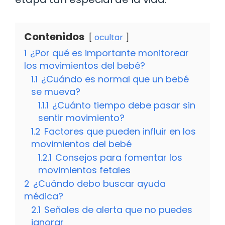
Contenidos
ocultar
1
¿Por qué es importante monitorear
los movimientos del bebé?
1.1
¿Cuándo es normal que un bebé
se mueva?
1.1.1
¿Cuánto tiempo debe pasar sin
sentir movimiento?
1.2
Factores que pueden influir en los
movimientos del bebé
1.2.1
Consejos para fomentar los
movimientos fetales
2
¿Cuándo debo buscar ayuda
médica?
2.1
Señales de alerta que no puedes
ignorar