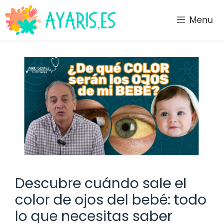
Saltar
al
Menu
contenido
Descubre cuándo sale el
color de ojos del bebé: todo
lo que necesitas saber