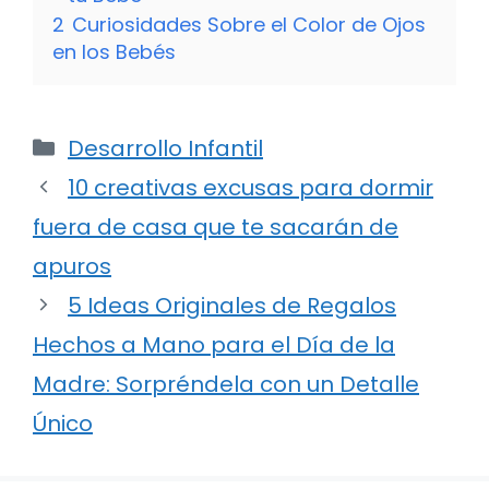
2
Curiosidades Sobre el Color de Ojos
en los Bebés
Categorías
Desarrollo Infantil
10 creativas excusas para dormir
fuera de casa que te sacarán de
apuros
5 Ideas Originales de Regalos
Hechos a Mano para el Día de la
Madre: Sorpréndela con un Detalle
Único