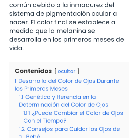
común debido a la inmadurez del
sistema de pigmentación ocular al
nacer. El color final se establece a
medida que la melanina se
desarrolla en los primeros meses de
vida.
Contenidos
ocultar
1
Desarrollo del Color de Ojos Durante
los Primeros Meses
1.1
Genética y Herencia en la
Determinación del Color de Ojos
1.1.1
¿Puede Cambiar el Color de Ojos
Con el Tiempo?
1.2
Consejos para Cuidar los Ojos de
tu Bebé