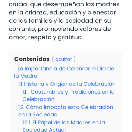
crucial que desempeñan las madres
en la crianza, educación y bienestar
de las familias y la sociedad en su
conjunto, promoviendo valores de
amor, respeto y gratitud.
Contenidos
ocultar
1
La Importancia de Celebrar el Día de
la Madre
1.1
Historia y Origen de la Celebración
1.1.1
Costumbres y Tradiciones en la
Celebración
1.2
Cómo Impacta esta Celebración
en la Sociedad
1.2.1
El Papel de las Madres en la
Sociedad Actual