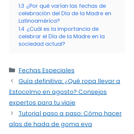
1.3
¿Por qué varían las fechas de
celebración del Día de la Madre en
Latinoamérica?
1.4
¿Cuál es la importancia de
celebrar el Día de la Madre en la
sociedad actual?
Categorías
Fechas Especiales
Guía definitiva: ¿Qué ropa llevar a
Estocolmo en agosto? Consejos
expertos para tu viaje
Tutorial paso a paso: Cómo hacer
alas de hada de goma eva