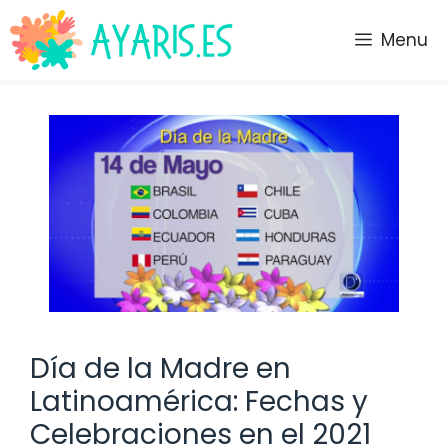
Saltar
al
Menu
contenido
Día de la Madre en
Latinoamérica: Fechas y
Celebraciones en el 2021