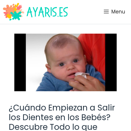
Saltar
al
Menu
contenido
¿Cuándo Empiezan a Salir
los Dientes en los Bebés?
Descubre Todo lo que