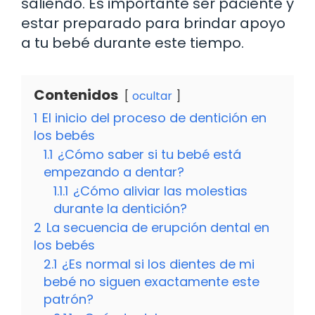
saliendo. Es importante ser paciente y
estar preparado para brindar apoyo
a tu bebé durante este tiempo.
Contenidos
ocultar
1
El inicio del proceso de dentición en
los bebés
1.1
¿Cómo saber si tu bebé está
empezando a dentar?
1.1.1
¿Cómo aliviar las molestias
durante la dentición?
2
La secuencia de erupción dental en
los bebés
2.1
¿Es normal si los dientes de mi
bebé no siguen exactamente este
patrón?