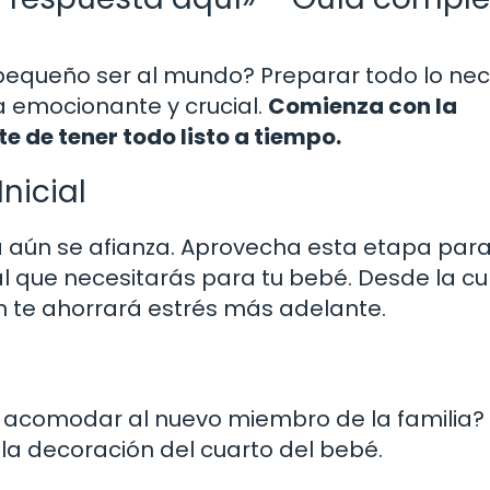
u pequeño ser al mundo? Preparar todo lo ne
a emocionante y crucial.
Comienza con la
 de tener todo listo a tiempo.
nicial
ia aún se afianza. Aprovecha esta etapa par
ial que necesitarás para tu bebé. Desde la c
ón te ahorrará estrés más adelante.
a acomodar al nuevo miembro de la familia?
 la decoración del cuarto del bebé.