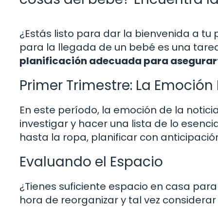
¿Estás listo para dar la bienvenida a t
para la llegada de un bebé es una tare
planificación adecuada para asegurarte
Primer Trimestre: La Emoción I
En este período, la emoción de la notic
investigar y hacer una lista de lo esenc
hasta la ropa, planificar con anticipaci
Evaluando el Espacio
¿Tienes suficiente espacio en casa par
hora de reorganizar y tal vez considerar