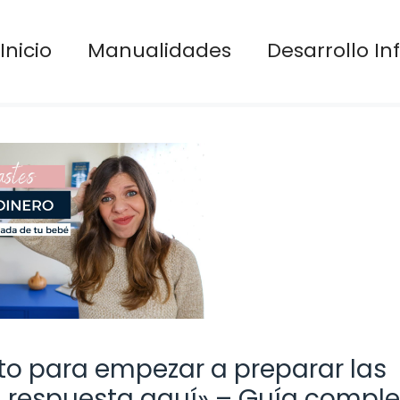
Inicio
Manualidades
Desarrollo Inf
o para empezar a preparar las
a respuesta aquí» – Guía compl