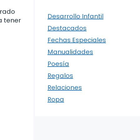
arado
Desarrollo Infantil
a tener
Destacados
Fechas Especiales
Manualidades
Poesía
Regalos
Relaciones
Ropa