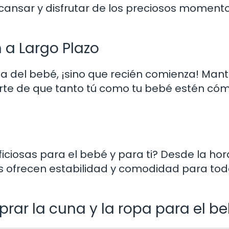
scansar y disfrutar de los preciosos moment
 a Largo Plazo
a del bebé, ¡sino que recién comienza! Mant
arte de que tanto tú como tu bebé estén c
ciosas para el bebé y para ti? Desde la hor
as ofrecen estabilidad y comodidad para to
r la cuna y la ropa para el b