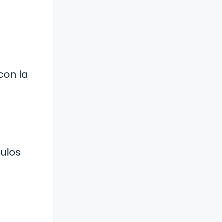
con la
culos