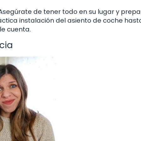
Asegúrate de tener todo en su lugar y prep
áctica instalación del asiento de coche hast
lle cuenta.
cia