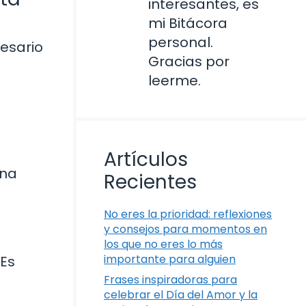
interesantes, es
mi Bitácora
personal.
cesario
Gracias por
leerme.
a
Artículos
una
Recientes
No eres la prioridad: reflexiones
y consejos para momentos en
los que no eres lo más
importante para alguien
 Es
Frases inspiradoras para
celebrar el Día del Amor y la