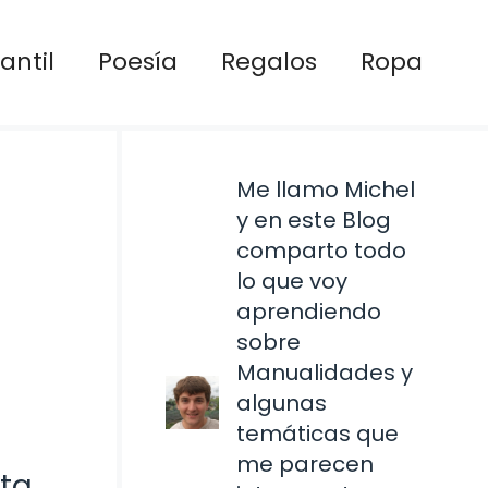
antil
Poesía
Regalos
Ropa
Me llamo Michel
y en este Blog
comparto todo
lo que voy
aprendiendo
sobre
Manualidades y
algunas
temáticas que
me parecen
eta