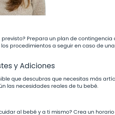
o previsto? Prepara un plan de contingencia 
 los procedimientos a seguir en caso de una
tes y Adiciones
sible que descubras que necesitas más artí
ún las necesidades reales de tu bebé.
uidar al bebé y a ti mismo? Crea un horario