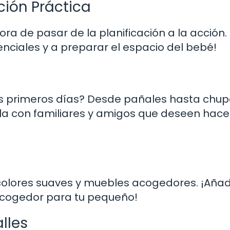
ción Práctica
a de pasar de la planificación a la acción.
ciales y a preparar el espacio del bebé!
us primeros días? Desde pañales hasta chup
la con familiares y amigos que deseen hace
 colores suaves y muebles acogedores. ¡Aña
acogedor para tu pequeño!
lles