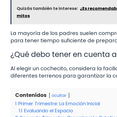
Quizás también te interese:
¿Es recomendable
mitos
La mayoría de los padres suelen compra
para tener tiempo suficiente de prepara
¿Qué debo tener en cuenta al
Al elegir un cochecito, considera la faci
diferentes terrenos para garantizar la
Contenidos
ocultar
1
Primer Trimestre: La Emoción Inicial
1.1
Evaluando el Espacio