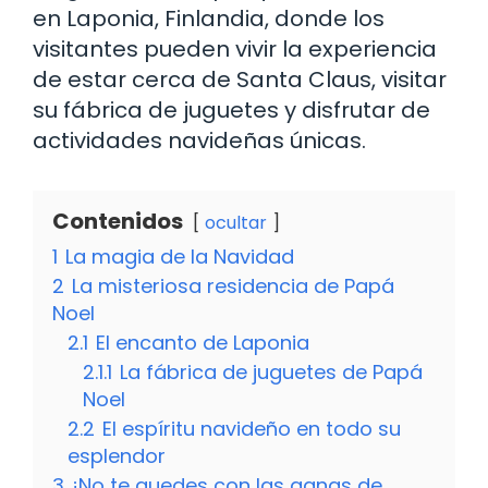
en Laponia, Finlandia, donde los
visitantes pueden vivir la experiencia
de estar cerca de Santa Claus, visitar
su fábrica de juguetes y disfrutar de
actividades navideñas únicas.
Contenidos
ocultar
1
La magia de la Navidad
2
La misteriosa residencia de Papá
Noel
2.1
El encanto de Laponia
2.1.1
La fábrica de juguetes de Papá
Noel
2.2
El espíritu navideño en todo su
esplendor
3
¡No te quedes con las ganas de