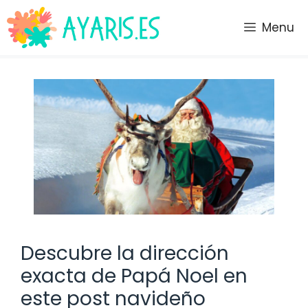
Saltar
al
Menu
contenido
Descubre la dirección
exacta de Papá Noel en
este post navideño