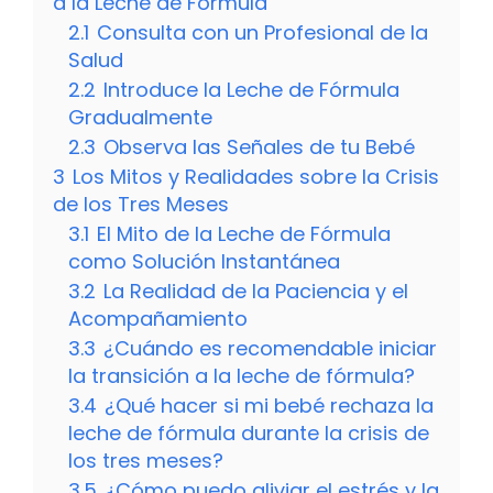
a la Leche de Fórmula
2.1
Consulta con un Profesional de la
Salud
2.2
Introduce la Leche de Fórmula
Gradualmente
2.3
Observa las Señales de tu Bebé
3
Los Mitos y Realidades sobre la Crisis
de los Tres Meses
3.1
El Mito de la Leche de Fórmula
como Solución Instantánea
3.2
La Realidad de la Paciencia y el
Acompañamiento
3.3
¿Cuándo es recomendable iniciar
la transición a la leche de fórmula?
3.4
¿Qué hacer si mi bebé rechaza la
leche de fórmula durante la crisis de
los tres meses?
3.5
¿Cómo puedo aliviar el estrés y la