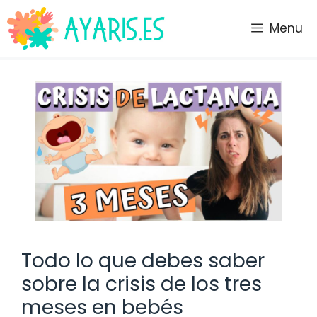
Saltar
al
Menu
contenido
Todo lo que debes saber
sobre la crisis de los tres
meses en bebés