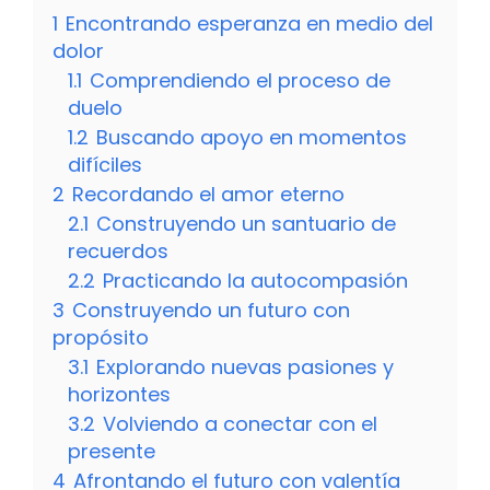
1
Encontrando esperanza en medio del
dolor
1.1
Comprendiendo el proceso de
duelo
1.2
Buscando apoyo en momentos
difíciles
2
Recordando el amor eterno
2.1
Construyendo un santuario de
recuerdos
2.2
Practicando la autocompasión
3
Construyendo un futuro con
propósito
3.1
Explorando nuevas pasiones y
horizontes
3.2
Volviendo a conectar con el
presente
4
Afrontando el futuro con valentía