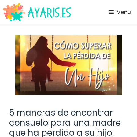
Saltar
al
Menu
contenido
5 maneras de encontrar
consuelo para una madre
que ha perdido a su hijo: