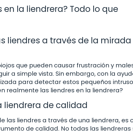
s en la liendrera? Todo lo que
 liendres a través de la mirada
piojos que pueden causar frustración y male
guir a simple vista. Sin embargo, con la ayu
lizada para detectar estos pequeños intruso
en realmente las liendres en la liendrera?
a liendrera de calidad
 las liendres a través de una liendrera, es c
strumento de calidad. No todas las liendreras