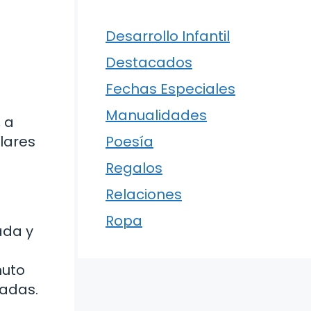
Desarrollo Infantil
Destacados
Fechas Especiales
Manualidades
 a
Poesía
lares
Regalos
Relaciones
Ropa
ada y
nuto
zadas.