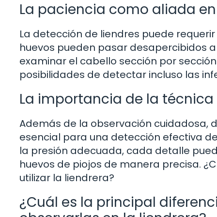
La paciencia como aliada en
La detección de liendres puede requerir
huevos pueden pasar desapercibidos a si
examinar el cabello sección por secció
posibilidades de detectar incluso las in
La importancia de la técnica al
Además de la observación cuidadosa, do
esencial para una detección efectiva de
la presión adecuada, cada detalle puede 
huevos de piojos de manera precisa. ¿
utilizar la liendrera?
¿Cuál es la principal diferen