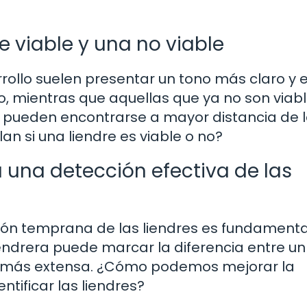
re viable y una no viable
arrollo suelen presentar un tono más claro y 
, mientras que aquellas que ya no son viab
y pueden encontrarse a mayor distancia de l
an si una liendre es viable o no?
 una detección efectiva de las
cción temprana de las liendres es fundamenta
endrera puede marcar la diferencia entre un
n más extensa. ¿Cómo podemos mejorar la
entificar las liendres?