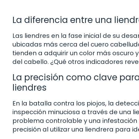
La diferencia entre una liend
Las liendres en la fase inicial de su des
ubicadas más cerca del cuero cabelludo
tienden a adquirir un color más oscuro 
del cabello. ¿Qué otros indicadores revel
La precisión como clave para
liendres
En la batalla contra los piojos, la dete
inspección minuciosa a través de una li
problema controlable y una infestació
precisión al utilizar una liendrera para id