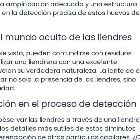
na amplificación adecuada y una estructura
en la detección precisa de estos huevos de
l mundo oculto de las liendres
e vista, pueden confundirse con residuos
lizar una liendrera con una excelente
velan su verdadera naturaleza. La lente de 
r no solo la presencia de las liendres, sino
idad.
ción en el proceso de detección
observar las liendres a través de una liendre
los detalles más sutiles de estos diminutos
diferenciación de otras partículas capilares.