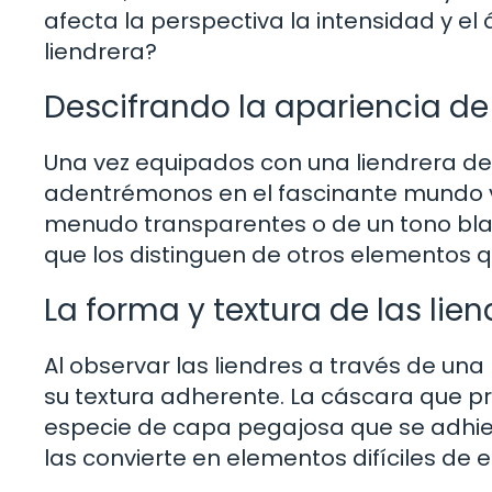
afecta la perspectiva la intensidad y el á
liendrera?
Descifrando la apariencia de 
Una vez equipados con una liendrera de
adentrémonos en el fascinante mundo vis
menudo transparentes o de un tono blan
que los distinguen de otros elementos q
La forma y textura de las lien
Al observar las liendres a través de una
su textura adherente. La cáscara que p
especie de capa pegajosa que se adhie
las convierte en elementos difíciles de 