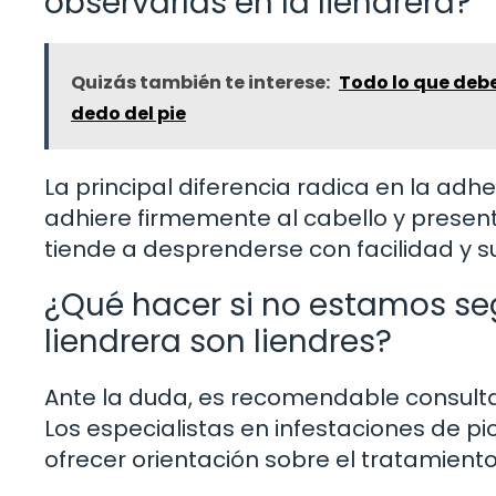
observarlas en la liendrera?
Quizás también te interese:
Todo lo que debe
dedo del pie
La principal diferencia radica en la adh
adhiere firmemente al cabello y presen
tiende a desprenderse con facilidad y 
¿Qué hacer si no estamos seg
liendrera son liendres?
Ante la duda, es recomendable consulta
Los especialistas en infestaciones de pi
ofrecer orientación sobre el tratamient