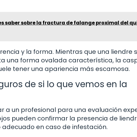
s saber sobre la fractura de falange proximal del qu
erencia y la forma. Mientras que una liendre 
ta una forma ovalada característica, la cas
suele tener una apariencia más escamosa.
uros de si lo que vemos en la
r a un profesional para una evaluación expe
ojos pueden confirmar la presencia de liendr
o adecuado en caso de infestación.