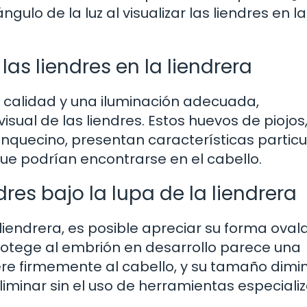
ngulo de la luz al visualizar las liendres en la
las liendres en la liendrera
 calidad y una iluminación adecuada,
ual de las liendres. Estos huevos de piojos,
quecino, presentan características particu
ue podrían encontrarse en el cabello.
dres bajo la lupa de la liendrera
 liendrera, es posible apreciar su forma oval
rotege al embrión en desarrollo parece una
re firmemente al cabello, y su tamaño dimi
eliminar sin el uso de herramientas especiali