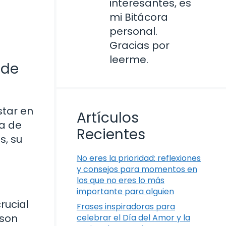
interesantes, es
mi Bitácora
personal.
Gracias por
leerme.
 de
star en
Artículos
da de
Recientes
s, su
No eres la prioridad: reflexiones
y consejos para momentos en
los que no eres lo más
importante para alguien
rucial
Frases inspiradoras para
 son
celebrar el Día del Amor y la