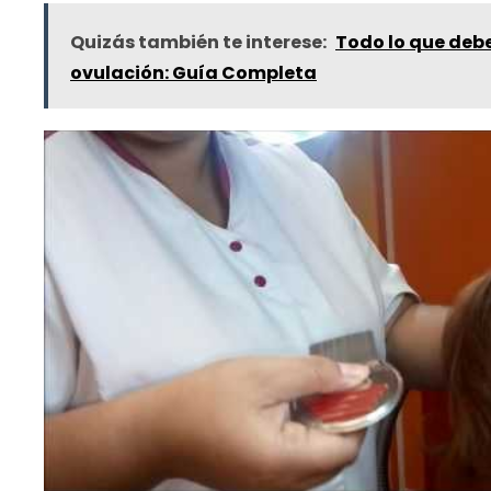
Quizás también te interese:
Todo lo que debe
ovulación: Guía Completa