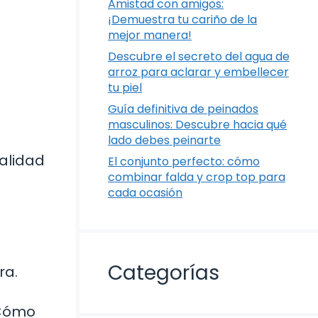
Amistad con amigos:
¡Demuestra tu cariño de la
mejor manera!
Descubre el secreto del agua de
arroz para aclarar y embellecer
tu piel
Guía definitiva de peinados
masculinos: Descubre hacia qué
lado debes peinarte
calidad
El conjunto perfecto: cómo
combinar falda y crop top para
cada ocasión
Categorías
ra.
 ¿Cómo