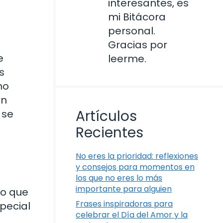
interesantes, es
mi Bitácora
personal.
Gracias por
e
leerme.
s
mo
un
Artículos
 se
Recientes
No eres la prioridad: reflexiones
y consejos para momentos en
los que no eres lo más
importante para alguien
lo que
Frases inspiradoras para
pecial
celebrar el Día del Amor y la