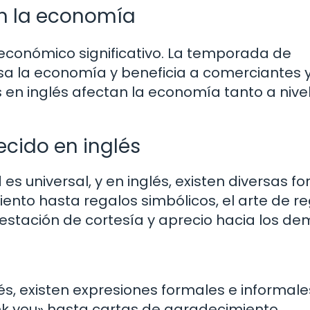
en la economía
económico significativo. La temporada de
sa la economía y beneficia a comerciantes 
en inglés afectan la economía tanto a nivel
ecido en inglés
 es universal, y en inglés, existen diversas f
nto hasta regalos simbólicos, el arte de re
estación de cortesía y aprecio hacia los de
lés, existen expresiones formales e informal
nk you» hasta cartas de agradecimiento