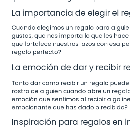
La importancia de elegir el r
Cuando elegimos un regalo para algu
gustos, que nos importa lo que les hace 
que fortalece nuestros lazos con esa per
regalo perfecto?
La emoción de dar y recibir r
Tanto dar como recibir un regalo pueden
rostro de alguien cuando abre un regal
emoción que sentimos al recibir algo in
emocionante que has dado o recibido?
Inspiración para regalos en i