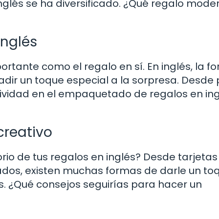
nglés se ha diversificado. ¿Qué regalo mode
inglés
rtante como el regalo en sí. En inglés, la f
ir un toque especial a la sorpresa. Desde
atividad en el empaquetado de regalos en ing
creativo
rio de tus regalos en inglés? Desde tarjetas
ados, existen muchas formas de darle un to
s. ¿Qué consejos seguirías para hacer un