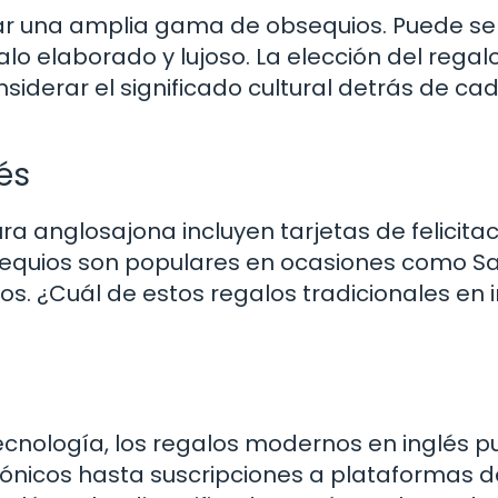
rcar una amplia gama de obsequios. Puede se
o elaborado y lujoso. La elección del regal
iderar el significado cultural detrás de ca
és
ra anglosajona incluyen tarjetas de felicitac
bsequios son populares en ocasiones como S
os. ¿Cuál de estos regalos tradicionales en 
 tecnología, los regalos modernos en inglés 
ónicos hasta suscripciones a plataformas d