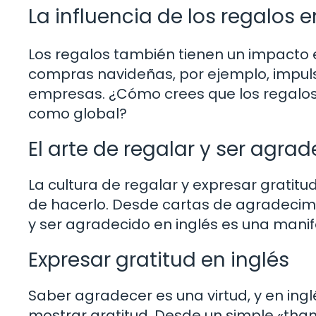
La influencia de los regalos 
Los regalos también tienen un impacto 
compras navideñas, por ejemplo, impul
empresas. ¿Cómo crees que los regalos 
como global?
El arte de regalar y ser agrad
La cultura de regalar y expresar gratitud
de hacerlo. Desde cartas de agradecimie
y ser agradecido en inglés es una manif
Expresar gratitud en inglés
Saber agradecer es una virtud, y en ing
mostrar gratitud. Desde un simple «tha