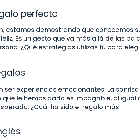
egalo perfecto
ien, estamos demostrando que conocemos s
feliz. Es un gesto que va más allá de las pal
sona. ¿Qué estrategias utilizas tú para elegi
egalos
 ser experiencias emocionantes. La sonrisa 
o que le hemos dado es impagable, al igual 
esperado. ¿Cuál ha sido el regalo más
nglés