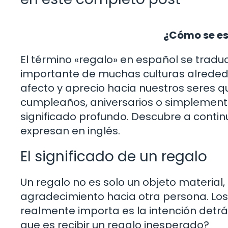
¿Cómo se es
El término «regalo» en español se traduc
importante de muchas culturas alreded
afecto y aprecio hacia nuestros seres 
cumpleaños, aniversarios o simplemente
significado profundo. Descubre a contin
expresan en inglés.
El significado de un regalo
Un regalo no es solo un objeto material
agradecimiento hacia otra persona. Los 
realmente importa es la intención detrá
que es recibir un regalo inesperado?