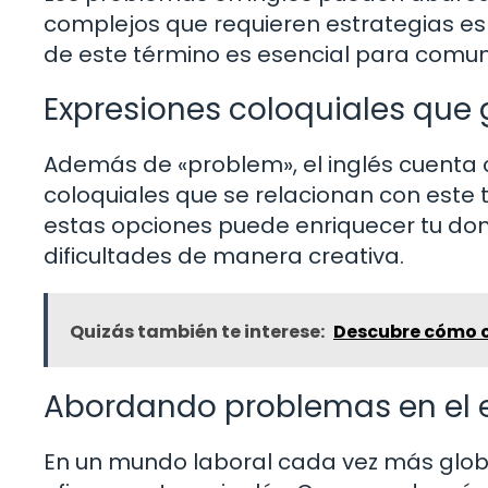
complejos que requieren estrategias esp
de este término es esencial para comun
Expresiones coloquiales que 
Además de «problem», el inglés cuenta
coloquiales que se relacionan con este
estas opciones puede enriquecer tu dom
dificultades de manera creativa.
Quizás también te interese:
Descubre cómo c
Abordando problemas en el e
En un mundo laboral cada vez más glob