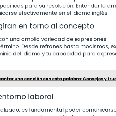
ecíficas para su resolución. Entender la am
icarse efectivamente en el idioma inglés.
giran en torno al concepto
 con una amplia variedad de expresiones
 término. Desde refranes hasta modismos, e
inio del idioma y tu capacidad para expres
antar una canción con esta palabra: Consejos y tru
ntorno laboral
alizado, es fundamental poder comunicars