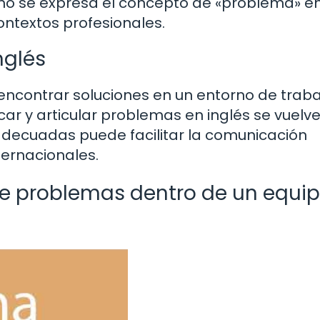
o se expresa el concepto de «problema» en
ontextos profesionales.
nglés
encontrar soluciones en un entorno de trab
icar y articular problemas en inglés se vuelv
 adecuadas puede facilitar la comunicación
ternacionales.
e problemas dentro de un equip