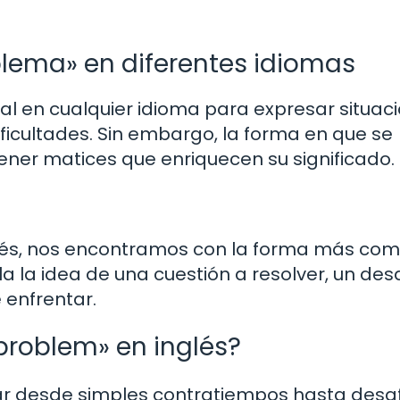
blema» en diferentes idiomas
l en cualquier idioma para expresar situac
ficultades. Sin embargo, la forma en que se
ener matices que enriquecen su significado.
nglés, nos encontramos con la forma más com
a la idea de una cuestión a resolver, un des
 enfrentar.
problem» en inglés?
r desde simples contratiempos hasta desa