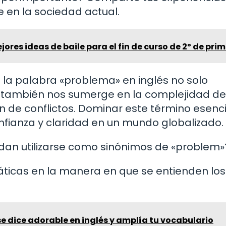
 en la sociedad actual.
ores ideas de baile para el fin de curso de 2º de pri
a la palabra «problema» en inglés no solo
e también nos sumerge en la complejidad de
ón de conflictos. Dominar este término esenc
nfianza y claridad en un mundo globalizado.
edan utilizarse como sinónimos de «problem»
áticas en la manera en que se entienden los
 dice adorable en inglés y amplía tu vocabulario