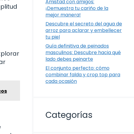
Amistad con amigos:
plitud
¡Demuestra tu cariño de la
mejor manera!
Descubre el secreto del agua de
arroz para aclarar y embellecer
tu piel
Guía definitiva de peinados
masculinos: Descubre hacia qué
xplorar
lado debes peinarte
ar
El conjunto perfecto: cómo
combinar falda y crop top para
cada ocasión
cos
Categorías
e