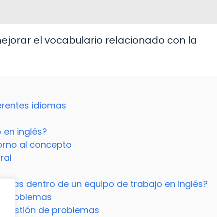
jorar el vocabulario relacionado con la
erentes idiomas
 en inglés?
torno al concepto
ral
mas dentro de un equipo de trabajo en inglés?
de problemas
la gestión de problemas