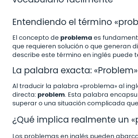
Entendiendo el término «pro
El concepto de
problema
es fundamenta
que requieren solución o que generan di
describe este término en inglés puede t
La palabra exacta: «Problem»
Al traducir la palabra «problema» al i
directa:
problem
. Esta palabra encapsul
superar o una situación complicada que
¿Qué implica realmente un «
Los problemas en inglés pueden abarca