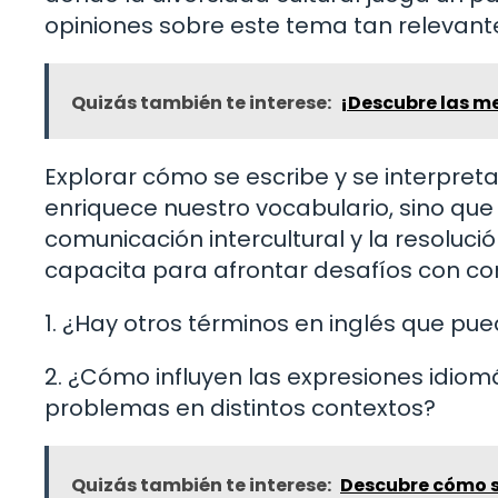
opiniones sobre este tema tan relevante
Quizás también te interese:
¡Descubre las mej
Explorar cómo se escribe y se interpret
enriquece nuestro vocabulario, sino qu
comunicación intercultural y la resoluci
capacita para afrontar desafíos con co
1. ¿Hay otros términos en inglés que pu
2. ¿Cómo influyen las expresiones idiom
problemas en distintos contextos?
Quizás también te interese:
Descubre cómo se