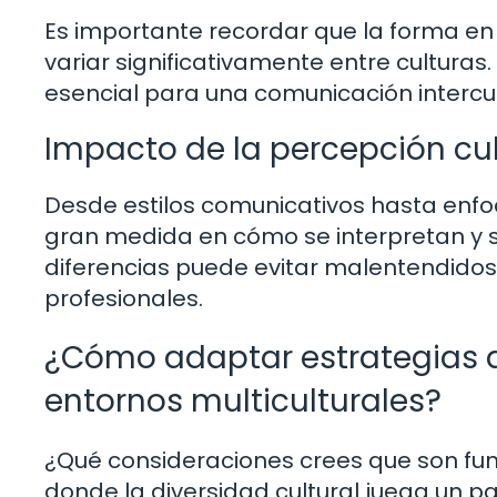
Es importante recordar que la forma e
variar significativamente entre culturas.
esencial para una comunicación intercult
Impacto de la percepción cul
Desde estilos comunicativos hasta enfoqu
gran medida en cómo se interpretan y s
diferencias puede evitar malentendidos
profesionales.
¿Cómo adaptar estrategias d
entornos multiculturales?
¿Qué consideraciones crees que son f
donde la diversidad cultural juega un 