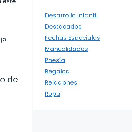
 este
Desarrollo Infantil
Destacados
Fechas Especiales
ajo
e
Manualidades
Poesía
Regalos
o de
Relaciones
Ropa