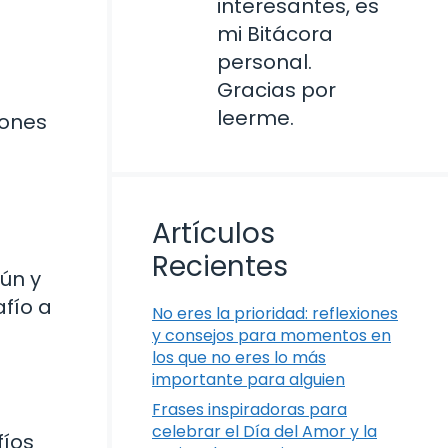
interesantes, es
mi Bitácora
personal.
Gracias por
leerme.
iones
Artículos
Recientes
ún y
afío a
No eres la prioridad: reflexiones
y consejos para momentos en
los que no eres lo más
importante para alguien
Frases inspiradoras para
celebrar el Día del Amor y la
fíos