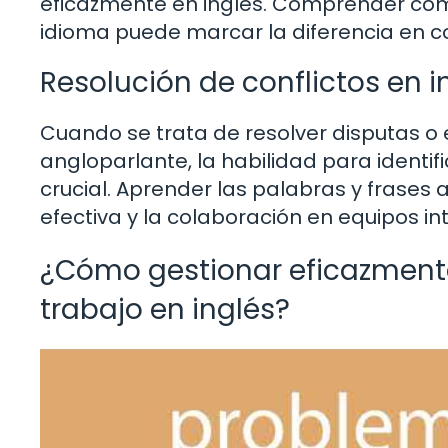
eficazmente en inglés. Comprender cóm
idioma puede marcar la diferencia en c
Resolución de conflictos en i
Cuando se trata de resolver disputas o 
angloparlante, la habilidad para identif
crucial. Aprender las palabras y frases
efectiva y la colaboración en equipos in
¿Cómo gestionar eficazment
trabajo en inglés?