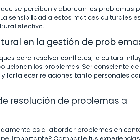
n que se perciben y abordan los problemas 
 La sensibilidad a estos matices culturales e
ural efectiva.
tural en la gestión de problema
es para resolver conflictos, la cultura influ
olucionan los problemas. Ser consciente de
 y fortalecer relaciones tanto personales c
e resolución de problemas a
undamentales al abordar problemas en cont
papel importante? Comparte tus experiencias