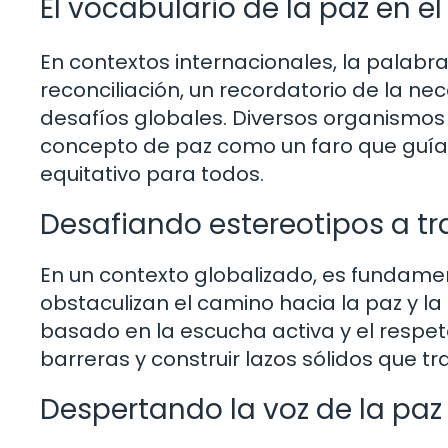
El vocabulario de la paz en e
En contextos internacionales, la palabr
reconciliación, un recordatorio de la ne
desafíos globales. Diversos organismos i
concepto de paz como un faro que guía
equitativo para todos.
Desafiando estereotipos a tr
En un contexto globalizado, es fundament
obstaculizan el camino hacia la paz y la 
basado en la escucha activa y el respet
barreras y construir lazos sólidos que tra
Despertando la voz de la pa