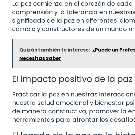
La paz comienza en el corazón de cada in
comprensión y la tolerancia en nuestras r
significado de la paz en diferentes idio
cambio y constructores de un mundo má
Quizás también te interese:
¿Puede un Profe
Necesitas Saber
El impacto positivo de la paz
Practicar la paz en nuestras interaccion
nuestra salud emocional y bienestar psi
de manera constructiva, promover la em
herramientas para afrontar los desafíos 