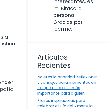
interesantes, es
mi Bitácora
personal.
Gracias por
leerme.
s a
üística
Artículos
Recientes
No eres la prioridad: reflexiones
ender
y consejos para momentos en
los que no eres lo más
mpatía
importante para alguien
Frases inspiradoras para
celebrar el Día del Amor y la