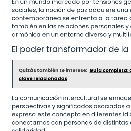
En un mundo marcado por tensiones geop
sociales, la noción de paz adquiere una
contemporánea se enfrenta a la tarea de
también en las relaciones personales y
armónica en un entorno diverso y multif
El poder transformador de la
Quizás también te interese:
Guía completa: C
clave relacionadas
La comunicación intercultural se enriq
perspectivas y significados asociados 
expresa este concepto en diferentes i
conectarnos con personas de distintas c
solidaridad.