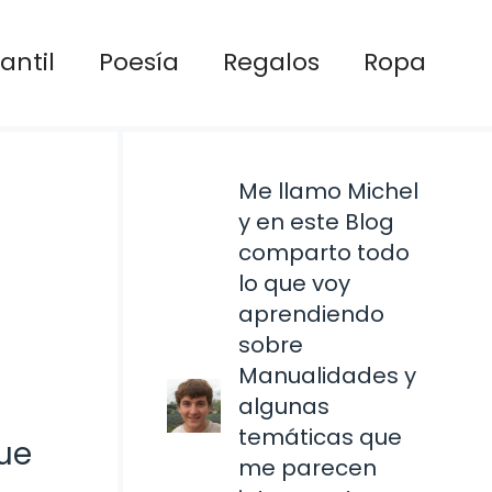
antil
Poesía
Regalos
Ropa
Me llamo Michel
y en este Blog
comparto todo
lo que voy
aprendiendo
sobre
Manualidades y
algunas
temáticas que
ue
me parecen