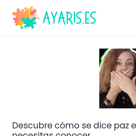
Saltar
al
contenido
Descubre cómo se dice paz e
necesitas conocer