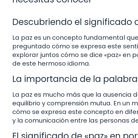
Descubriendo el significado 
La paz es un concepto fundamental que t
preguntado cómo se expresa este sent
explorar juntos cómo se dice «paz» en p
de este hermoso idioma.
La importancia de la palabra
La paz es mucho más que la ausencia de 
equilibrio y comprensión mutua. En un
cómo se expresa este concepto en difer
y la comunicación entre las personas d
El significado de «paz» en po