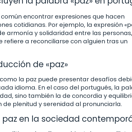
luyen la palabra «paz» en port
 es común encontrar expresiones que hacen
ones cotidianas. Por ejemplo, la expresión «p
 de armonía y solidaridad entre las personas
 refiere a reconciliarse con alguien tras un
ducción de «paz»
 como la paz puede presentar desafíos deb
e cada idioma. En el caso del portugués, la pa
idad, sino también la de concordia y equilibr
de plenitud y serenidad al pronunciarla.
e paz en la sociedad contempor