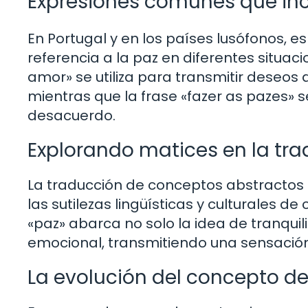
Expresiones comunes que inc
En Portugal y en los países lusófonos,
referencia a la paz en diferentes situaci
amor» se utiliza para transmitir deseos
mientras que la frase «fazer as pazes» se
desacuerdo.
Explorando matices en la tra
La traducción de conceptos abstractos
las sutilezas lingüísticas y culturales d
«paz» abarca no solo la idea de tranquil
emocional, transmitiendo una sensación 
La evolución del concepto d