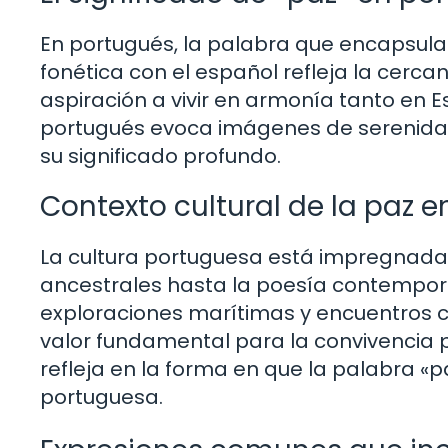
En portugués, la palabra que encapsula 
fonética con el español refleja la cerca
aspiración a vivir en armonía tanto en 
portugués evoca imágenes de serenidad
su significado profundo.
Contexto cultural de la paz 
La cultura portuguesa está impregnada d
ancestrales hasta la poesía contemporá
exploraciones marítimas y encuentros cu
valor fundamental para la convivencia p
refleja en la forma en que la palabra «pa
portuguesa.