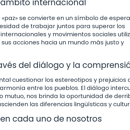
l ámbito internacional
a «paz» se convierte en un símbolo de esper
cesidad de trabajar juntos para superar los
nternacionales y movimientos sociales utiliz
 sus acciones hacia un mundo más justo y
avés del diálogo y la comprensi
al cuestionar los estereotipos y prejuicios
armonía entre los pueblos. El diálogo intercul
o mutuo, nos brinda la oportunidad de derri
scienden las diferencias lingüísticas y cultur
z en cada uno de nosotros