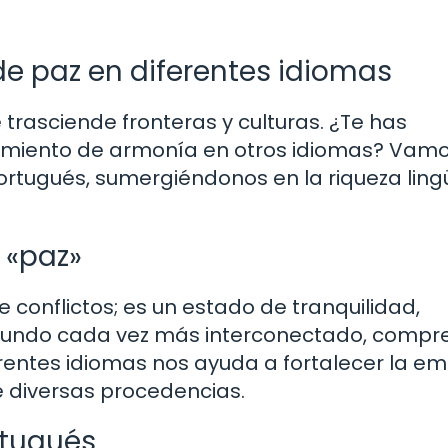
de paz en diferentes idiomas
rasciende fronteras y culturas. ¿Te has
imiento de armonía en otros idiomas? Vamo
ortugués, sumergiéndonos en la riqueza ling
 «paz»
conflictos; es un estado de tranquilidad,
 mundo cada vez más interconectado, compr
entes idiomas nos ayuda a fortalecer la e
e diversas procedencias.
rtugués