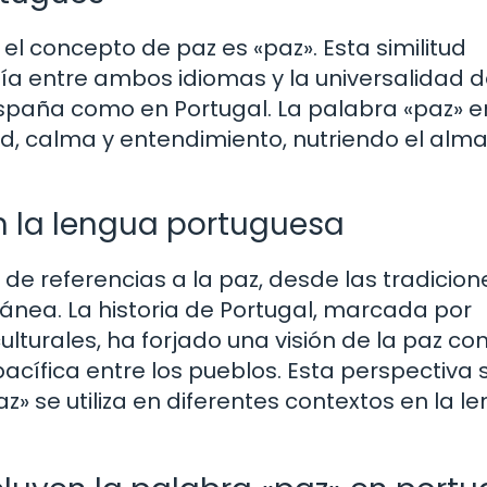
el concepto de paz es «paz». Esta similitud
nía entre ambos idiomas y la universalidad d
España como en Portugal. La palabra «paz» e
, calma y entendimiento, nutriendo el alm
en la lengua portuguesa
e referencias a la paz, desde las tradicion
nea. La historia de Portugal, marcada por
lturales, ha forjado una visión de la paz c
acífica entre los pueblos. Esta perspectiva 
z» se utiliza en diferentes contextos en la l