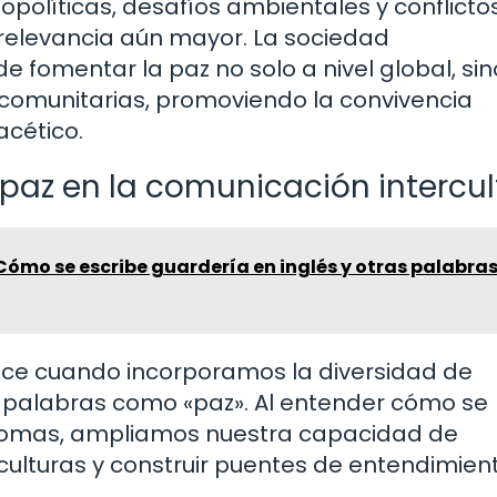
olíticas, desafíos ambientales y conflicto
 relevancia aún mayor. La sociedad
 fomentar la paz no solo a nivel global, sin
 comunitarias, promoviendo la convivencia
acético.
 paz en la comunicación intercul
ómo se escribe guardería en inglés y otras palabra
uece cuando incorporamos la diversidad de
a palabras como «paz». Al entender cómo se
diomas, ampliamos nuestra capacidad de
ulturas y construir puentes de entendimien