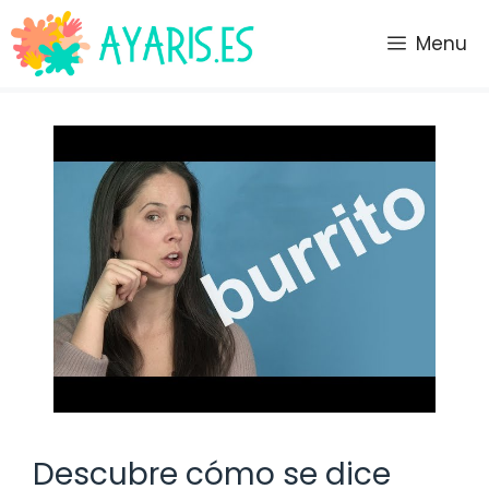
Saltar
al
Menu
contenido
Descubre cómo se dice