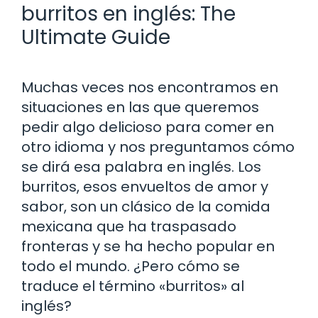
burritos en inglés: The
Ultimate Guide
Muchas veces nos encontramos en
situaciones en las que queremos
pedir algo delicioso para comer en
otro idioma y nos preguntamos cómo
se dirá esa palabra en inglés. Los
burritos, esos envueltos de amor y
sabor, son un clásico de la comida
mexicana que ha traspasado
fronteras y se ha hecho popular en
todo el mundo. ¿Pero cómo se
traduce el término «burritos» al
inglés?