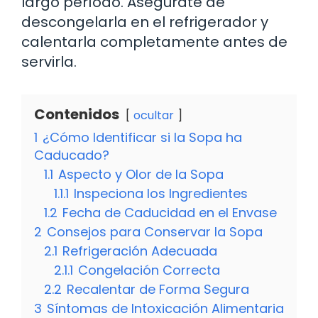
largo período. Asegúrate de
descongelarla en el refrigerador y
calentarla completamente antes de
servirla.
Contenidos
ocultar
1
¿Cómo Identificar si la Sopa ha
Caducado?
1.1
Aspecto y Olor de la Sopa
1.1.1
Inspeciona los Ingredientes
1.2
Fecha de Caducidad en el Envase
2
Consejos para Conservar la Sopa
2.1
Refrigeración Adecuada
2.1.1
Congelación Correcta
2.2
Recalentar de Forma Segura
3
Síntomas de Intoxicación Alimentaria