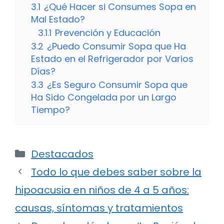
3.1
¿Qué Hacer si Consumes Sopa en
Mal Estado?
3.1.1
Prevención y Educación
3.2
¿Puedo Consumir Sopa que Ha
Estado en el Refrigerador por Varios
Días?
3.3
¿Es Seguro Consumir Sopa que
Ha Sido Congelada por un Largo
Tiempo?
Categorías
Destacados
Todo lo que debes saber sobre la
hipoacusia en niños de 4 a 5 años:
causas, síntomas y tratamientos