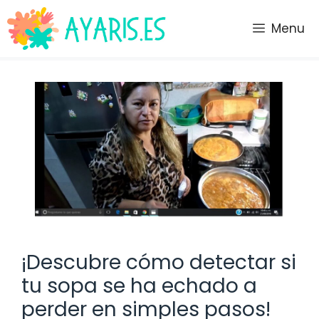
Saltar
al
Menu
contenido
¡Descubre cómo detectar si
tu sopa se ha echado a
perder en simples pasos!