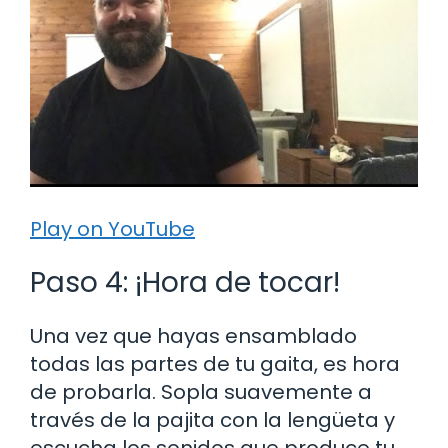
Play on YouTube
Paso 4: ¡Hora de tocar!
Una vez que hayas ensamblado
todas las partes de tu gaita, es hora
de probarla. Sopla suavemente a
través de la pajita con la lengüeta y
escucha los sonidos que produce tu