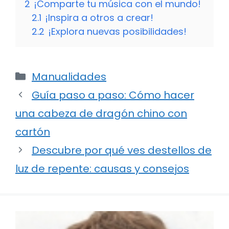
2
¡Comparte tu música con el mundo!
2.1
¡Inspira a otros a crear!
2.2
¡Explora nuevas posibilidades!
Categorías
Manualidades
Guía paso a paso: Cómo hacer
una cabeza de dragón chino con
cartón
Descubre por qué ves destellos de
luz de repente: causas y consejos