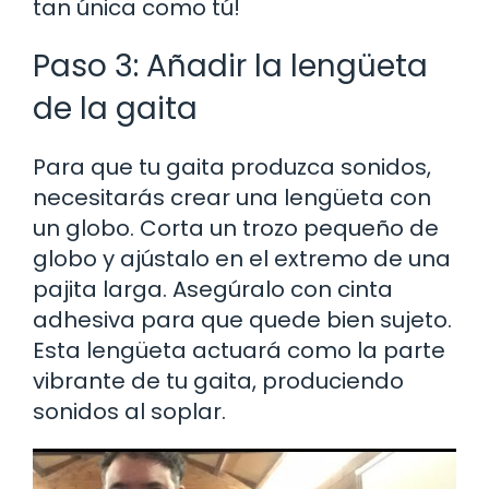
tan única como tú!
Paso 3: Añadir la lengüeta
de la gaita
Para que tu gaita produzca sonidos,
necesitarás crear una lengüeta con
un globo. Corta un trozo pequeño de
globo y ajústalo en el extremo de una
pajita larga. Asegúralo con cinta
adhesiva para que quede bien sujeto.
Esta lengüeta actuará como la parte
vibrante de tu gaita, produciendo
sonidos al soplar.