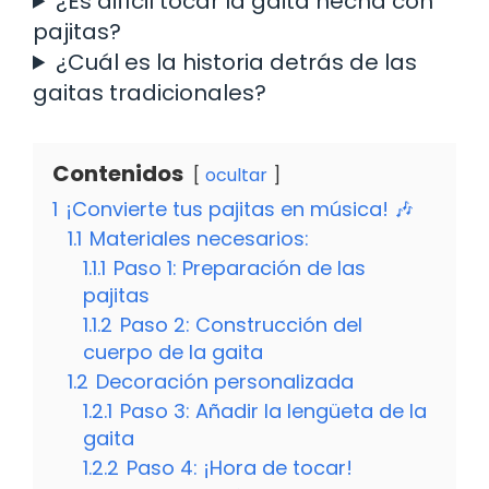
¿Es difícil tocar la gaita hecha con
pajitas?
¿Cuál es la historia detrás de las
gaitas tradicionales?
Contenidos
ocultar
1
¡Convierte tus pajitas en música! 🎶
1.1
Materiales necesarios:
1.1.1
Paso 1: Preparación de las
pajitas
1.1.2
Paso 2: Construcción del
cuerpo de la gaita
1.2
Decoración personalizada
1.2.1
Paso 3: Añadir la lengüeta de la
gaita
1.2.2
Paso 4: ¡Hora de tocar!