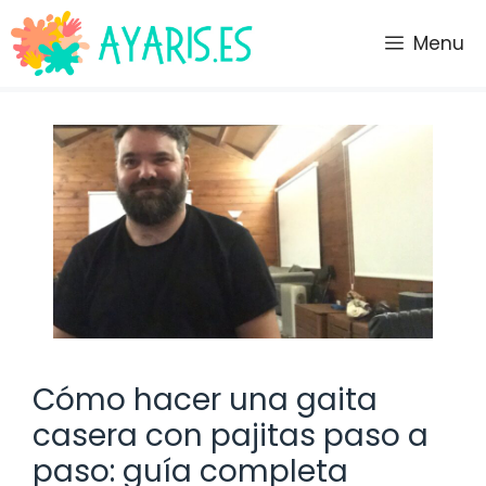
Saltar
al
Menu
contenido
Cómo hacer una gaita
casera con pajitas paso a
paso: guía completa