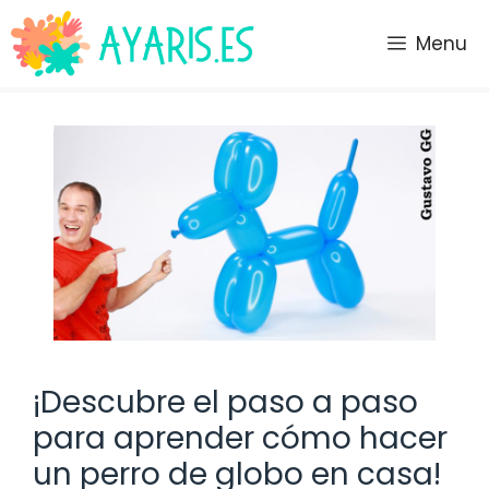
Saltar
al
Menu
contenido
¡Descubre el paso a paso
para aprender cómo hacer
un perro de globo en casa!