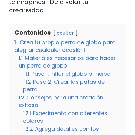
te imagines. ¡Deja volar tu
creatividad!
Contenidos
ocultar
1
¡Crea tu propio perro de globo para
alegrar cualquier ocasión!
1.1
Materiales necesarios para hacer
un perro de globo
1.1.1
Paso 1: Inflar el globo principal
1.1.2
Paso 2: Crear las patas del
perro
1.2
Consejos para una creación
exitosa
1.2.1
Experimenta con diferentes
colores
1.2.2
Agrega detalles con los