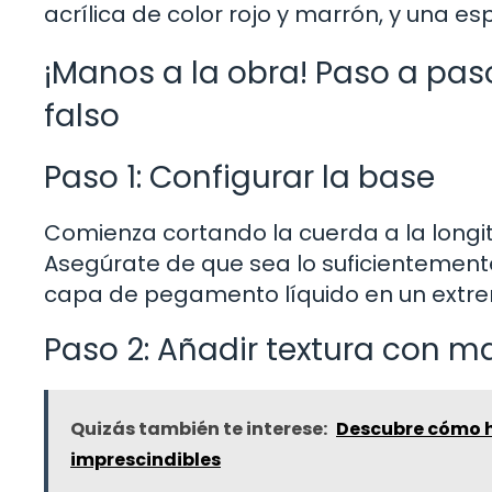
acrílica de color rojo y marrón, y una es
¡Manos a la obra! Paso a pas
falso
Paso 1: Configurar la base
Comienza cortando la cuerda a la longi
Asegúrate de que sea lo suficientement
capa de pegamento líquido en un extre
Paso 2: Añadir textura con ma
Quizás también te interese:
Descubre cómo ha
imprescindibles