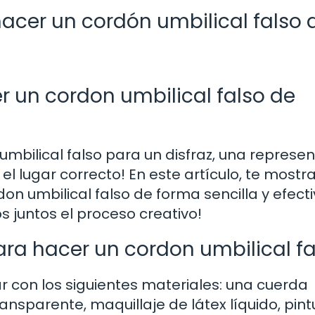
cer un cordón umbilical falso 
un cordon umbilical falso de
umbilical falso para un disfraz, una represe
 el lugar correcto! En este artículo, te mostr
n umbilical falso de forma sencilla y efect
s juntos el proceso creativo!
ra hacer un cordon umbilical fa
 con los siguientes materiales: una cuerda
ansparente, maquillaje de látex líquido, pint