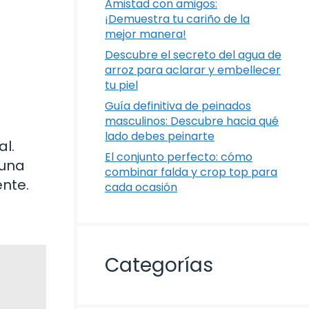
Amistad con amigos:
¡Demuestra tu cariño de la
mejor manera!
Descubre el secreto del agua de
arroz para aclarar y embellecer
tu piel
Guía definitiva de peinados
masculinos: Descubre hacia qué
lado debes peinarte
l.
El conjunto perfecto: cómo
 una
combinar falda y crop top para
nte.
cada ocasión
Categorías