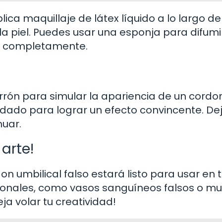
ca maquillaje de látex líquido a lo largo de
la piel. Puedes usar una esponja para difumi
ar completamente.
arrón para simular la apariencia de un cordo
cuidado para lograr un efecto convincente. De
nuar.
arte!
on umbilical falso estará listo para usar en 
ionales, como vasos sanguíneos falsos o m
a volar tu creatividad!