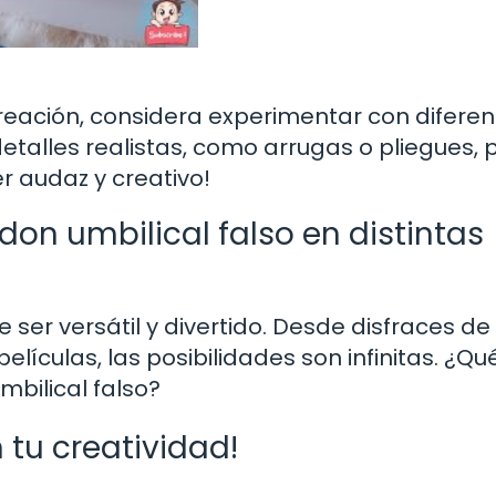
creación, considera experimentar con difere
etalles realistas, como arrugas o pliegues, 
r audaz y creativo!
don umbilical falso en distintas
 ser versátil y divertido. Desde disfraces de
lículas, las posibilidades son infinitas. ¿Qu
mbilical falso?
 tu creatividad!