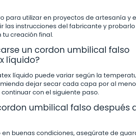
uro para utilizar en proyectos de artesanía y 
r las instrucciones del fabricante y probarlo
tu creación final.
arse un cordon umbilical falso
x líquido?
átex líquido puede variar según la temperatu
mienda dejar secar cada capa por al meno
continuar con el siguiente paso.
ordon umbilical falso después 
so en buenas condiciones, asegúrate de guar