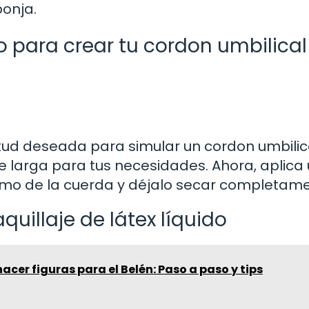
ponja.
o para crear tu cordon umbilical
tud deseada para simular un cordon umbilica
e larga para tus necesidades. Ahora, aplica
mo de la cuerda y déjalo secar completame
quillaje de látex líquido
cer figuras para el Belén: Paso a paso y tips