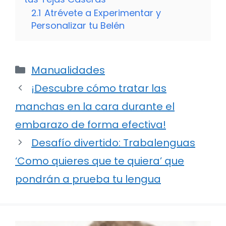
2.1
Atrévete a Experimentar y
Personalizar tu Belén
Categorías
Manualidades
¡Descubre cómo tratar las
manchas en la cara durante el
embarazo de forma efectiva!
Desafío divertido: Trabalenguas
‘Como quieres que te quiera’ que
pondrán a prueba tu lengua