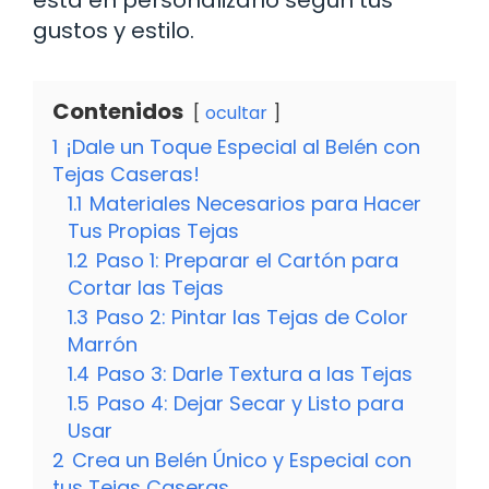
gustos y estilo.
Contenidos
ocultar
1
¡Dale un Toque Especial al Belén con
Tejas Caseras!
1.1
Materiales Necesarios para Hacer
Tus Propias Tejas
1.2
Paso 1: Preparar el Cartón para
Cortar las Tejas
1.3
Paso 2: Pintar las Tejas de Color
Marrón
1.4
Paso 3: Darle Textura a las Tejas
1.5
Paso 4: Dejar Secar y Listo para
Usar
2
Crea un Belén Único y Especial con
tus Tejas Caseras