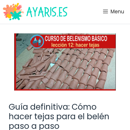
Saltar
al
Menu
contenido
Guía definitiva: Cómo
hacer tejas para el belén
paso a paso