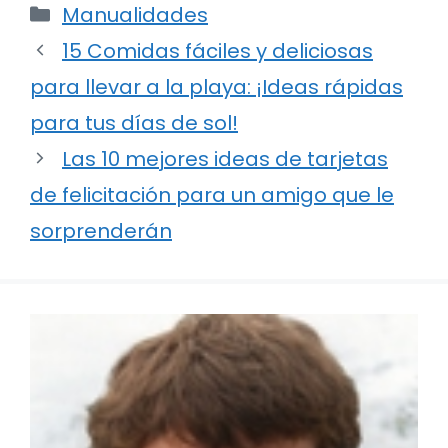
Categorías
Manualidades
15 Comidas fáciles y deliciosas
para llevar a la playa: ¡Ideas rápidas
para tus días de sol!
Las 10 mejores ideas de tarjetas
de felicitación para un amigo que le
sorprenderán