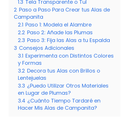
1.3
Tela Transparente o Tul
2
Paso a Paso Para Crear tus Alas de
Campanita
2.1
Paso 1: Modela el Alambre
2.2
Paso 2: Añade las Plumas
2.3
Paso 3: Fija las Alas a tu Espalda
3
Consejos Adicionales
3.1
Experimenta con Distintos Colores
y Formas
3.2
Decora tus Alas con Brillos o
Lentejuelas
3.3
¿Puedo Utilizar Otros Materiales
en Lugar de Plumas?
3.4
¿Cuánto Tiempo Tardaré en
Hacer Mis Alas de Campanita?