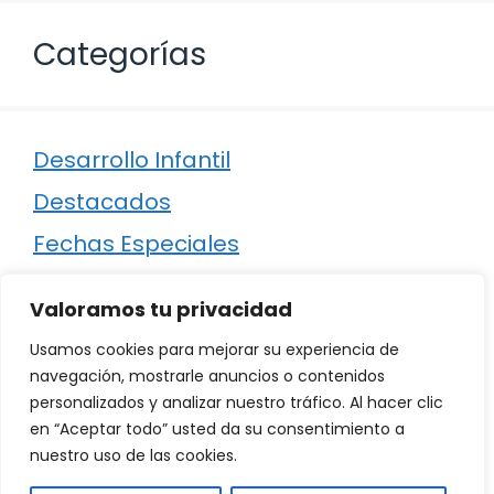
Categorías
Desarrollo Infantil
Destacados
Fechas Especiales
Manualidades
Valoramos tu privacidad
Poesía
Usamos cookies para mejorar su experiencia de
Regalos
navegación, mostrarle anuncios o contenidos
personalizados y analizar nuestro tráfico. Al hacer clic
Relaciones
en “Aceptar todo” usted da su consentimiento a
Ropa
nuestro uso de las cookies.