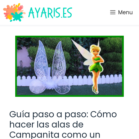
Saltar
al
Menu
contenido
Guía paso a paso: Cómo
hacer las alas de
Campanita como un