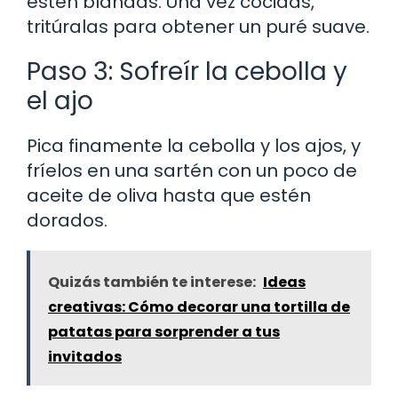
estén blandas. Una vez cocidas,
tritúralas para obtener un puré suave.
Paso 3: Sofreír la cebolla y
el ajo
Pica finamente la cebolla y los ajos, y
fríelos en una sartén con un poco de
aceite de oliva hasta que estén
dorados.
Quizás también te interese:
Ideas
creativas: Cómo decorar una tortilla de
patatas para sorprender a tus
invitados