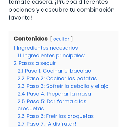
tomate casera. ¡Prueba diferentes
opciones y descubre tu combinación
favorita!
Contenidos
ocultar
1
Ingredientes necesarios
1.1
Ingredientes principales:
2
Pasos a seguir
2.1
Paso 1: Cocinar el bacalao
2.2
Paso 2: Cocinar las patatas
2.3
Paso 3: Sofreír la cebolla y el ajo
2.4
Paso 4: Preparar la masa
2.5
Paso 5: Dar forma a las
croquetas
2.6
Paso 6: Freír las croquetas
2.7
Paso 7: ¡A disfrutar!