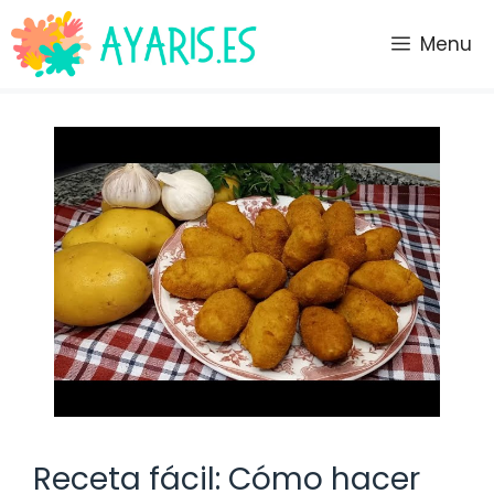
Saltar
al
Menu
contenido
Receta fácil: Cómo hacer