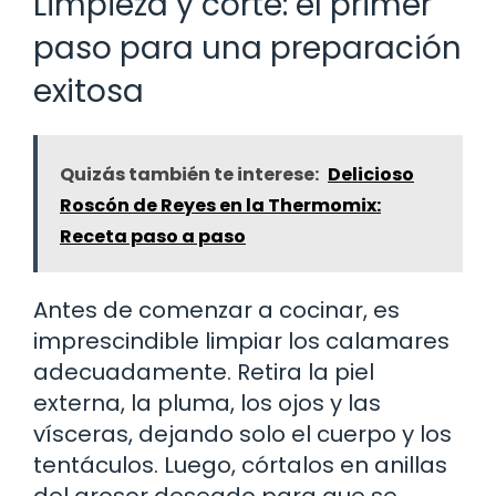
Limpieza y corte: el primer
paso para una preparación
exitosa
Quizás también te interese:
Delicioso
Roscón de Reyes en la Thermomix:
Receta paso a paso
Antes de comenzar a cocinar, es
imprescindible limpiar los calamares
adecuadamente. Retira la piel
externa, la pluma, los ojos y las
vísceras, dejando solo el cuerpo y los
tentáculos. Luego, córtalos en anillas
del grosor deseado para que se