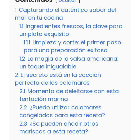
ocultar
1
Capturando el auténtico sabor del
mar en tu cocina
1.1
Ingredientes frescos, la clave para
un plato exquisito
1.1.1
Limpieza y corte: el primer paso
para una preparación exitosa
1.2
La magia de la salsa americana:
un toque inigualable
2
El secreto está en la cocción
perfecta de los calamares
2.1
Momento de deleitarse con esta
tentación marina
2.2
¿Puedo utilizar calamares
congelados para esta receta?
2.3
¿Se pueden añadir otros
mariscos a esta receta?