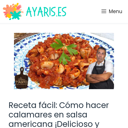
Saltar
al
Menu
contenido
Receta fácil: Cómo hacer
calamares en salsa
americana ¡Delicioso y