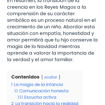
En resumen, la transición de la
creencia en los Reyes Magos a la
comprensión de su carácter
simbólico es un proceso natural en el
crecimiento de un niño. Abordar esta
situación con empatía, honestidad y
amor permitirá que tu hijo conserve la
magia de la Navidad mientras
aprende a valorar la importancia de
la verdad y el amor familiar.
Contenidos
ocultar
1
La magia de la infancia
1.1
Comunicación honesta
1.1.1
Escucha activa
2
La transición hacia la realidad