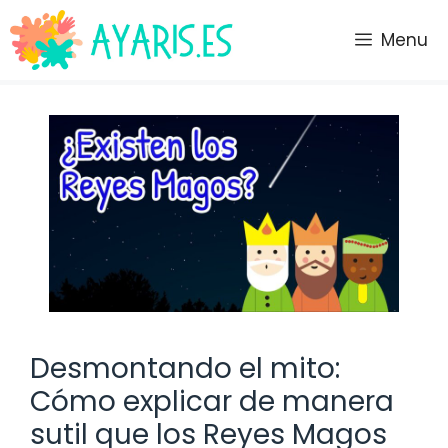
Saltar
al
Menu
contenido
Desmontando el mito:
Cómo explicar de manera
sutil que los Reyes Magos