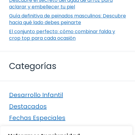
Descubre el secreto del agua de arroz para
aclarar y embellecer tu piel
Guía definitiva de peinados masculinos: Descubre
hacia qué lado debes peinarte
El conjunto perfecto: cómo combinar falda y
crop top para cada ocasión
Categorías
Desarrollo Infantil
Destacados
Fechas Especiales
Manualidades