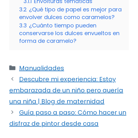
3.1.1
Envolturas temáticas
3.2
¿Qué tipo de papel es mejor para
envolver dulces como caramelos?
3.3
¿Cuánto tiempo pueden
conservarse los dulces envueltos en
forma de caramelo?
Categorías
Manualidades
Descubre mi experiencia: Estoy
embarazada de un niño pero quería
una niña | Blog de maternidad
Guía paso a paso: Cómo hacer un
disfraz de pintor desde casa