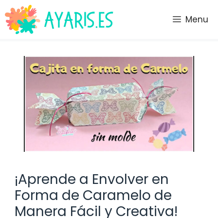
Saltar
al
Menu
contenido
¡Aprende a Envolver en
Forma de Caramelo de
Manera Fácil y Creativa!