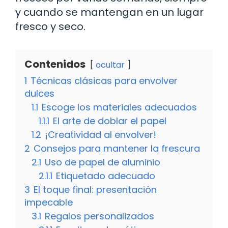
y cuando se mantengan en un lugar
fresco y seco.
Contenidos
ocultar
1
Técnicas clásicas para envolver
dulces
1.1
Escoge los materiales adecuados
1.1.1
El arte de doblar el papel
1.2
¡Creatividad al envolver!
2
Consejos para mantener la frescura
2.1
Uso de papel de aluminio
2.1.1
Etiquetado adecuado
3
El toque final: presentación
impecable
3.1
Regalos personalizados