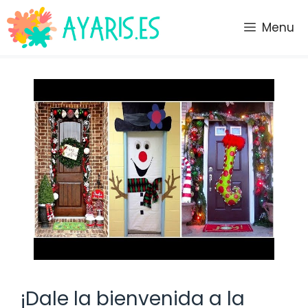
Saltar
al
Menu
contenido
¡Dale la bienvenida a la