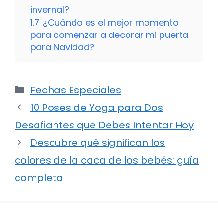
invernal?
1.7
¿Cuándo es el mejor momento
para comenzar a decorar mi puerta
para Navidad?
Categorías
Fechas Especiales
10 Poses de Yoga para Dos
Desafiantes que Debes Intentar Hoy
Descubre qué significan los
colores de la caca de los bebés: guía
completa