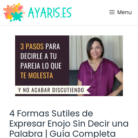
Saltar
al
Menu
contenido
4 Formas Sutiles de
Expresar Enojo Sin Decir una
Palabra | Guía Completa