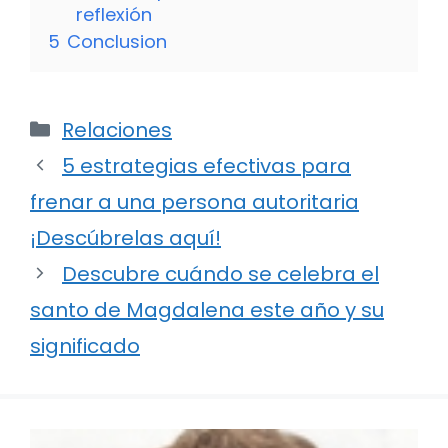
reflexión
5
Conclusion
Categorías
Relaciones
5 estrategias efectivas para
frenar a una persona autoritaria
¡Descúbrelas aquí!
Descubre cuándo se celebra el
santo de Magdalena este año y su
significado