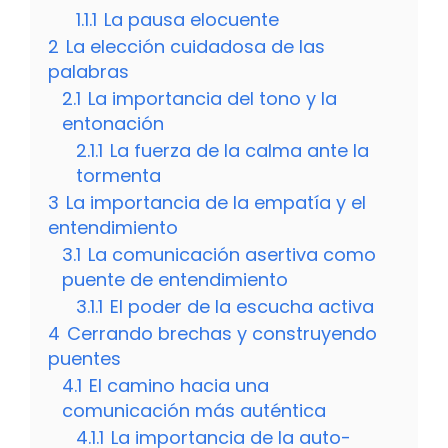
1.1.1
La pausa elocuente
2
La elección cuidadosa de las
palabras
2.1
La importancia del tono y la
entonación
2.1.1
La fuerza de la calma ante la
tormenta
3
La importancia de la empatía y el
entendimiento
3.1
La comunicación asertiva como
puente de entendimiento
3.1.1
El poder de la escucha activa
4
Cerrando brechas y construyendo
puentes
4.1
El camino hacia una
comunicación más auténtica
4.1.1
La importancia de la auto-