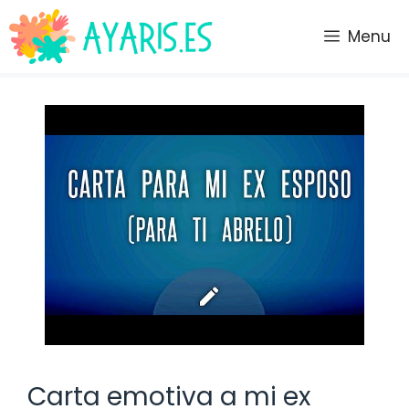
Saltar
al
Menu
contenido
Carta emotiva a mi ex