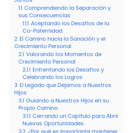
1.1
Comprendiendo la Separación y
sus Consecuencias
1.1.1
Aceptando los Desafíos de la
Co-Paternidad
2
El Camino hacia la Sanación y el
Crecimiento Personal
2.1
Valorando los Momentos de
Crecimiento Personal
2.1.1
Enfrentando los Desafíos y
Celebrando los Logros
3
El Legado que Dejamos a Nuestros
Hijos
3.1
Guiando a Nuestros Hijos en su
Propio Camino
3.1.1
Cerrando un Capítulo para Abrir
Nuevas Oportunidades
3.2
¿Por qué es importante mantener