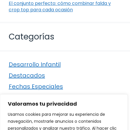
El conjunto perfecto: cómo combinar falda y
crop top para cada ocasión
Categorías
Desarrollo Infantil
Destacados
Fechas Especiales
Manualidades
Valoramos tu privacidad
Poesía
Usamos cookies para mejorar su experiencia de
Regalos
navegación, mostrarle anuncios o contenidos
personalizados y analizar nuestro tráfico. Al hacer clic