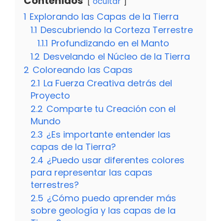
Contenidos
ocultar
1
Explorando las Capas de la Tierra
1.1
Descubriendo la Corteza Terrestre
1.1.1
Profundizando en el Manto
1.2
Desvelando el Núcleo de la Tierra
2
Coloreando las Capas
2.1
La Fuerza Creativa detrás del
Proyecto
2.2
Comparte tu Creación con el
Mundo
2.3
¿Es importante entender las
capas de la Tierra?
2.4
¿Puedo usar diferentes colores
para representar las capas
terrestres?
2.5
¿Cómo puedo aprender más
sobre geología y las capas de la