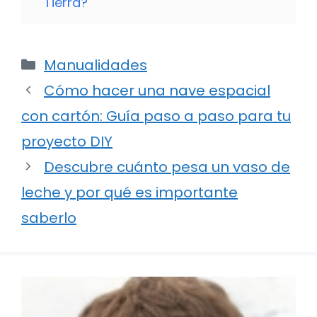
Tierra?
Categorías
Manualidades
Cómo hacer una nave espacial
con cartón: Guía paso a paso para tu
proyecto DIY
Descubre cuánto pesa un vaso de
leche y por qué es importante
saberlo