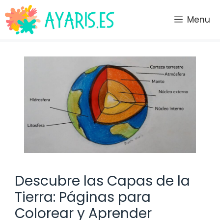
Saltar
al
Menu
contenido
Descubre las Capas de la
Tierra: Páginas para
Colorear y Aprender