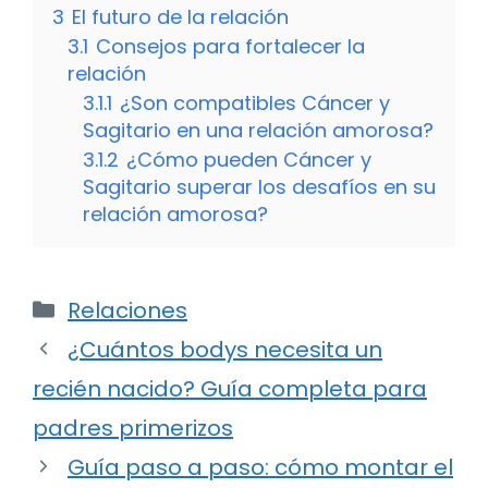
3
El futuro de la relación
3.1
Consejos para fortalecer la
relación
3.1.1
¿Son compatibles Cáncer y
Sagitario en una relación amorosa?
3.1.2
¿Cómo pueden Cáncer y
Sagitario superar los desafíos en su
relación amorosa?
Categorías
Relaciones
¿Cuántos bodys necesita un
recién nacido? Guía completa para
padres primerizos
Guía paso a paso: cómo montar el