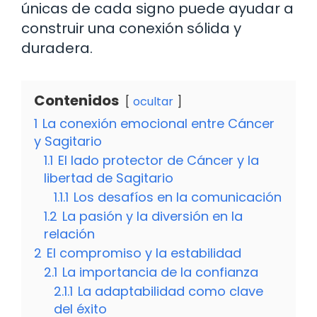
únicas de cada signo puede ayudar a
construir una conexión sólida y
duradera.
Contenidos
ocultar
1
La conexión emocional entre Cáncer
y Sagitario
1.1
El lado protector de Cáncer y la
libertad de Sagitario
1.1.1
Los desafíos en la comunicación
1.2
La pasión y la diversión en la
relación
2
El compromiso y la estabilidad
2.1
La importancia de la confianza
2.1.1
La adaptabilidad como clave
del éxito