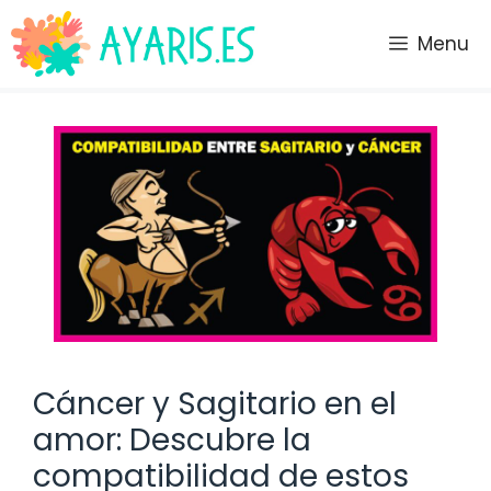
Saltar
al
Menu
contenido
Cáncer y Sagitario en el
amor: Descubre la
compatibilidad de estos