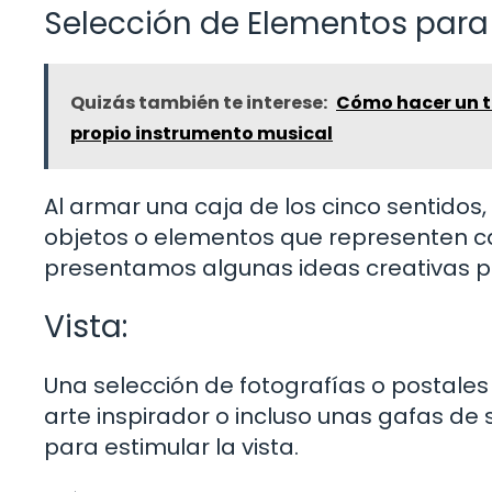
Selección de Elementos para
Quizás también te interese:
Cómo hacer un t
propio instrumento musical
Al armar una caja de los cinco sentidos,
objetos o elementos que representen cad
presentamos algunas ideas creativas pa
Vista:
Una selección de fotografías o postale
arte inspirador o incluso unas gafas de
para estimular la vista.