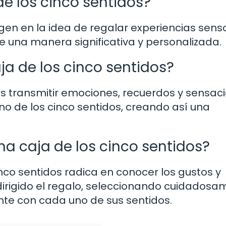
de los cinco sentidos?
rigen en la idea de regalar experiencias sens
 una manera significativa y personalizada.
ja de los cinco sentidos?
es transmitir emociones, recuerdos y sensac
o de los cinco sentidos, creando así una
a caja de los cinco sentidos?
nco sentidos radica en conocer los gustos y
dirigido el regalo, seleccionando cuidados
e con cada uno de sus sentidos.