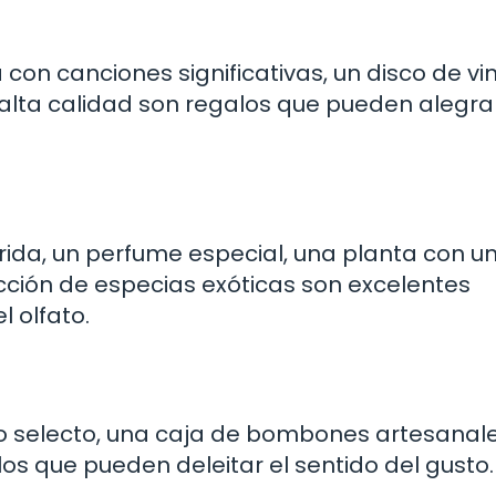
con canciones significativas, un disco de vin
e alta calidad son regalos que pueden alegrar
rida, un perfume especial, una planta con u
cción de especias exóticas son excelentes
l olfato.
o selecto, una caja de bombones artesanal
os que pueden deleitar el sentido del gusto.