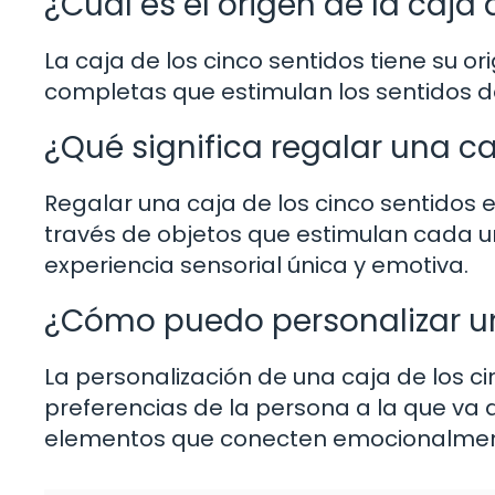
¿Cuál es el origen de la caja 
La caja de los cinco sentidos tiene su o
completas que estimulan los sentidos de
¿Qué significa regalar una ca
Regalar una caja de los cinco sentidos 
través de objetos que estimulan cada un
experiencia sensorial única y emotiva.
¿Cómo puedo personalizar un
La personalización de una caja de los ci
preferencias de la persona a la que va 
elementos que conecten emocionalment