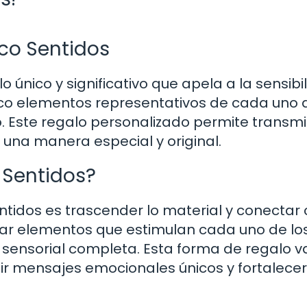
nco Sentidos
o único y significativo que apela a la sensibi
nco elementos representativos de cada uno 
cto. Este regalo personalizado permite transmit
una manera especial y original.
 Sentidos?
entidos es trascender lo material y conectar
nar elementos que estimulan cada uno de lo
a sensorial completa. Esta forma de regalo 
tir mensajes emocionales únicos y fortalecer