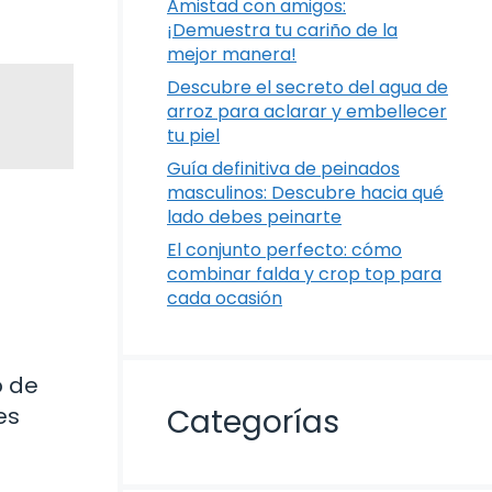
Amistad con amigos:
¡Demuestra tu cariño de la
mejor manera!
Descubre el secreto del agua de
arroz para aclarar y embellecer
tu piel
Guía definitiva de peinados
masculinos: Descubre hacia qué
lado debes peinarte
El conjunto perfecto: cómo
combinar falda y crop top para
cada ocasión
o de
es
Categorías