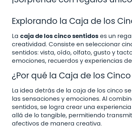
Explorando la Caja de los Ci
La
caja de los cinco sentidos
es un regal
creatividad. Consiste en seleccionar ci
sentidos: vista, oído, olfato, gusto y ta
emociones, recuerdos y experiencias de 
¿Por qué la Caja de los Cinco
La idea detrás de la caja de los cinco s
las sensaciones y emociones. Al combi
sentidos, se logra crear una experienci
allá de lo tangible, permitiendo transmi
afectivos de manera creativa.