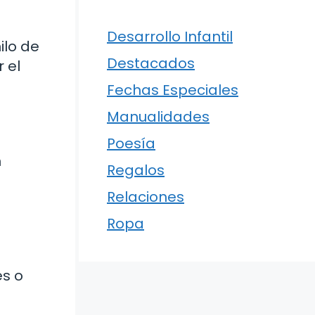
Desarrollo Infantil
ilo de
Destacados
 el
Fechas Especiales
Manualidades
Poesía
n
Regalos
Relaciones
Ropa
es o