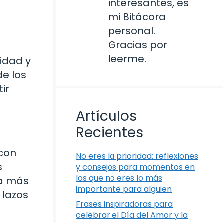
interesantes, es
mi Bitácora
personal.
Gracias por
leerme.
lidad y
de los
ir
Artículos
Recientes
 con
No eres la prioridad: reflexiones
s
y consejos para momentos en
los que no eres lo más
va más
importante para alguien
 lazos
Frases inspiradoras para
celebrar el Día del Amor y la