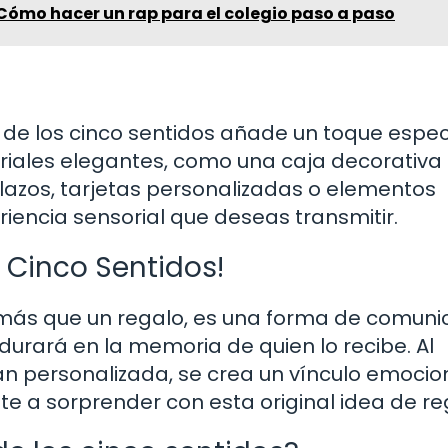
 Cómo hacer un rap para el colegio paso a paso
a de los cinco sentidos añade un toque espec
ateriales elegantes, como una caja decorativa
lazos, tarjetas personalizadas o elementos
encia sensorial que deseas transmitir.
 Cinco Sentidos!
 más que un regalo, es una forma de comuni
urará en la memoria de quien lo recibe. Al
an personalizada, se crea un vínculo emocio
ete a sorprender con esta original idea de re