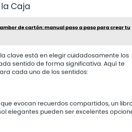
 la Caja
ambor de cartón: manual paso a paso para crear tu
 la clave está en elegir cuidadosamente los
a sentido de forma significativa. Aquí te
ra cada uno de los sentidos:
s que evocan recuerdos compartidos, un libr
 sol elegantes pueden ser excelentes opcion