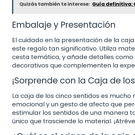
Quizás también te interese:
Guía definitiva:
Embalaje y Presentación
El cuidado en la presentación de la caj
este regalo tan significativo. Utiliza m
cesta temática, y añade detalles como 
decorativos que complementen la experi
¡Sorprende con la Caja de los
La caja de los cinco sentidos es mucho
emocional y un gesto de afecto que perd
estimular los sentidos de una manera t
único que trasciende lo material. ¡Atrév