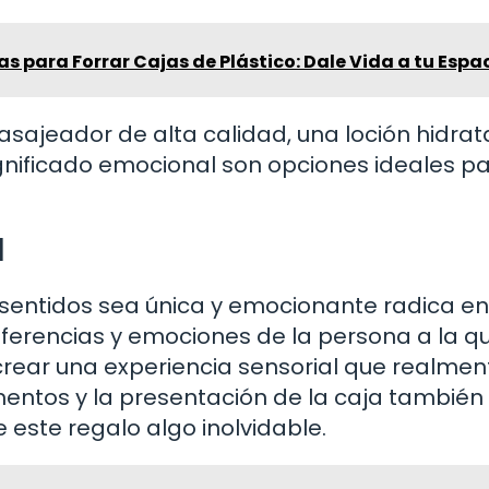
eas para Forrar Cajas de Plástico: Dale Vida a tu Espa
sajeador de alta calidad, una loción hidrat
ignificado emocional son opciones ideales p
d
 sentidos sea única y emocionante radica en
eferencias y emociones de la persona a la q
crear una experiencia sensorial que realmen
ementos y la presentación de la caja también
este regalo algo inolvidable.