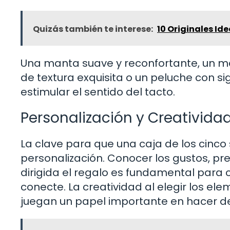
Quizás también te interese:
10 Originales Id
Una manta suave y reconfortante, un ma
de textura exquisita o un peluche con s
estimular el sentido del tacto.
Personalización y Creativida
La clave para que una caja de los cinco
personalización. Conocer los gustos, pr
dirigida el regalo es fundamental para 
conecte. La creatividad al elegir los el
juegan un papel importante en hacer de 