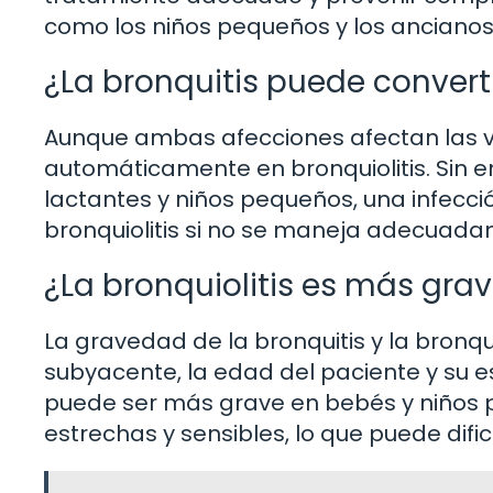
como los niños pequeños y los ancianos
¿La bronquitis puede converti
Aunque ambas afecciones afectan las vía
automáticamente en bronquiolitis. Sin 
lactantes y niños pequeños, una infecci
bronquiolitis si no se maneja adecuada
¿La bronquiolitis es más grav
La gravedad de la bronquitis y la bronq
subyacente, la edad del paciente y su es
puede ser más grave en bebés y niños p
estrechas y sensibles, lo que puede dificu