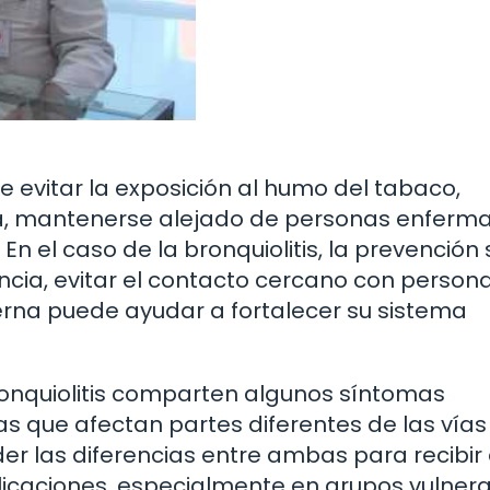
te evitar la exposición al humo del tabaco,
ia, mantenerse alejado de personas enferma
 En el caso de la bronquiolitis, la prevención 
ncia, evitar el contacto cercano con person
erna puede ayudar a fortalecer su sistema
ronquiolitis comparten algunos síntomas
tas que afectan partes diferentes de las vías
r las diferencias entre ambas para recibir 
icaciones, especialmente en grupos vulner