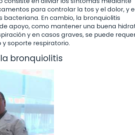
o consiste en aliviar los síntomas mediante
entos para controlar la tos y el dolor, y 
s bacteriana. En cambio, la bronquiolitis
de apoyo, como mantener una buena hidrat
espiración y en casos graves, se puede requer
 y soporte respiratorio.
la bronquiolitis