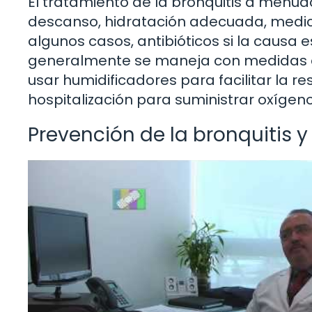
El tratamiento de la bronquitis a menud
descanso, hidratación adecuada, medicam
algunos casos, antibióticos si la causa e
generalmente se maneja con medidas 
usar humidificadores para facilitar la r
hospitalización para suministrar oxígeno
Prevención de la bronquitis y 