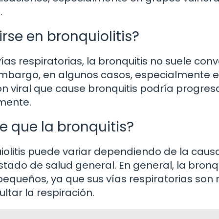
.
rse en bronquiolitis?
s respiratorias, la bronquitis no suele conv
embargo, en algunos casos, especialmente 
ón viral que cause bronquitis podría progres
mente.
e que la bronquitis?
uiolitis puede variar dependiendo de la caus
tado de salud general. En general, la bronqui
equeños, ya que sus vías respiratorias son
ltar la respiración.