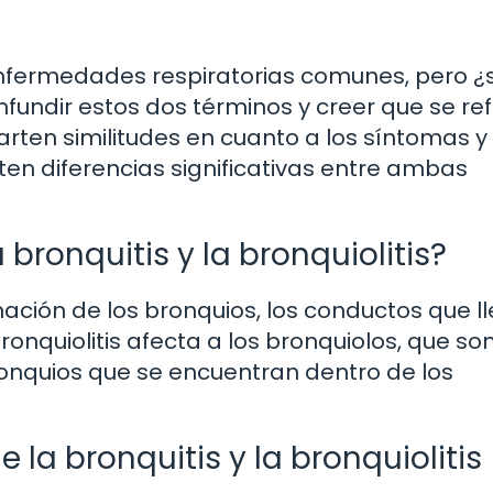
s enfermedades respiratorias comunes, pero ¿
undir estos dos términos y creer que se ref
ten similitudes en cuanto a los síntomas y 
sten diferencias significativas entre ambas
 bronquitis y la bronquiolitis?
amación de los bronquios, los conductos que l
bronquiolitis afecta a los bronquiolos, que son
onquios que se encuentran dentro de los
la bronquitis y la bronquiolitis