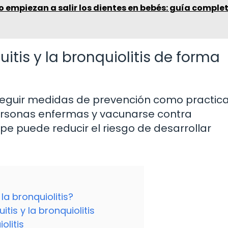
empiezan a salir los dientes en bebés: guía comple
itis y la bronquiolitis de forma
seguir medidas de prevención como practic
personas enfermas y vacunarse contra
e puede reducir el riesgo de desarrollar
 la bronquiolitis?
is y la bronquiolitis
olitis