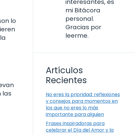
interesantes, es
mi Bitácora
personal.
son lo
Gracias por
ieren
leerme.
la
Artículos
Recientes
levan
 las
No eres la prioridad: reflexiones
y consejos para momentos en
los que no eres lo más
importante para alguien
Frases inspiradoras para
celebrar el Día del Amor y la