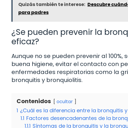
Quizás también te interese:
Descubre cuándo 
para padres
¿Se pueden prevenir la bronqu
eficaz?
Aunque no se pueden prevenir al 100%, 
buena higiene, evitar el contacto con 
enfermedades respiratorias como la grip
bronquitis y bronquiolitis.
Contenidos
ocultar
1
¿Cuál es la diferencia entre la bronquitis y
1.1
Factores desencadenantes de la bronquit
1.1.1
Síntomas de la bronquitis y la bronqui