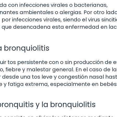
a con infecciones virales o bacterianas,
antes ambientales o alergias. Por otro lado
r infecciones virales, siendo el virus sinciti
ún que desencadena esta enfermedad en lac
 bronquiolitis
luir tos persistente con o sin producción de 
ho, fiebre y malestar general. En el caso de la
ar desde una tos leve y congestión nasal has
ebre y fatiga extrema, especialmente en bebés
onquitis y la bronquiolitis