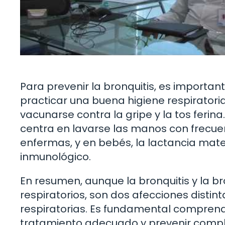
Para prevenir la bronquitis, es importan
practicar una buena higiene respirator
vacunarse contra la gripe y la tos ferina.
centra en lavarse las manos con frecue
enfermas, y en bebés, la lactancia mat
inmunológico.
En resumen, aunque la bronquitis y la b
respiratorios, son dos afecciones distin
respiratorias. Es fundamental comprende
tratamiento adecuado y prevenir compl