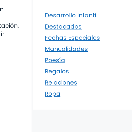
en
Desarrollo Infantil
ación,
Destacados
ir
Fechas Especiales
Manualidades
Poesía
Regalos
Relaciones
Ropa