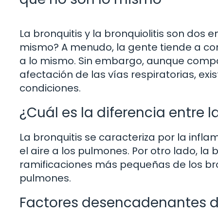
La bronquitis y la bronquiolitis son do
mismo? A menudo, la gente tiende a conf
a lo mismo. Sin embargo, aunque compar
afectación de las vías respiratorias, exi
condiciones.
¿Cuál es la diferencia entre la
La bronquitis se caracteriza por la infl
el aire a los pulmones. Por otro lado, la 
ramificaciones más pequeñas de los br
pulmones.
Factores desencadenantes de 