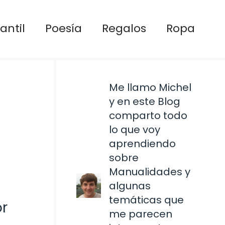
antil
Poesía
Regalos
Ropa
Me llamo Michel
y en este Blog
comparto todo
lo que voy
aprendiendo
sobre
Manualidades y
algunas
temáticas que
or
me parecen