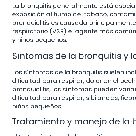
La bronquitis generalmente está asociad
exposición al humo del tabaco, contamin
bronquiolitis es causada principalmente po
respiratorio (VSR) el agente más com
y niños pequeños.
Síntomas de la bronquitis y la
Los síntomas de la bronquitis suelen inc
dificultad para respirar, dolor en el pec
bronquiolitis, los síntomas pueden vari
dificultad para respirar, sibilancias, fi
niños pequeños.
Tratamiento y manejo de la br