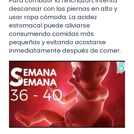
Para combatir la hinchazón, intenta
descansar con las piernas en alto y
usar ropa cómoda. La acidez
estomacal puede aliviarse
consumiendo comidas más
pequeñas y evitando acostarse
inmediatamente después de comer.