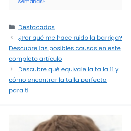
semanas?
Categorías
Destacados
¿Por qué me hace ruido la barriga?
Descubre las posibles causas en este
completo artículo
Descubre qué equivale la talla 11 y
cómo encontrar la talla perfecta
para ti