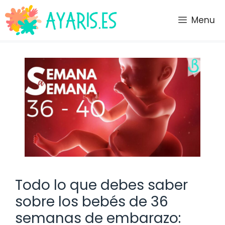
Saltar
al
Menu
contenido
Todo lo que debes saber
sobre los bebés de 36
semanas de embarazo: