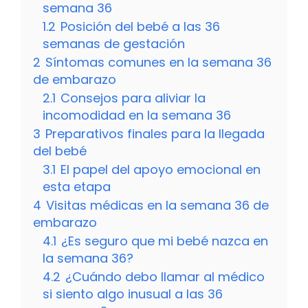
semana 36
1.2
Posición del bebé a las 36
semanas de gestación
2
Síntomas comunes en la semana 36
de embarazo
2.1
Consejos para aliviar la
incomodidad en la semana 36
3
Preparativos finales para la llegada
del bebé
3.1
El papel del apoyo emocional en
esta etapa
4
Visitas médicas en la semana 36 de
embarazo
4.1
¿Es seguro que mi bebé nazca en
la semana 36?
4.2
¿Cuándo debo llamar al médico
si siento algo inusual a las 36