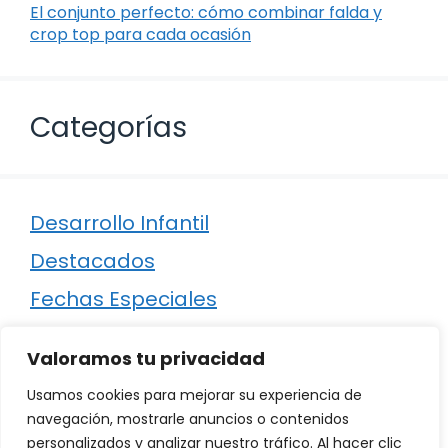
El conjunto perfecto: cómo combinar falda y
crop top para cada ocasión
Categorías
Desarrollo Infantil
Destacados
Fechas Especiales
Manualidades
Valoramos tu privacidad
Poesía
Usamos cookies para mejorar su experiencia de
Regalos
navegación, mostrarle anuncios o contenidos
personalizados y analizar nuestro tráfico. Al hacer clic