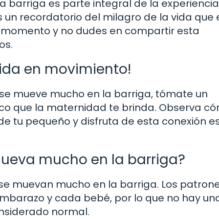
 barriga es parte integral de la experiencia
un recordatorio del milagro de la vida que 
da momento y no dudes en compartir esta
os.
vida en movimiento!
 se mueve mucho en la barriga, tómate un
co que la maternidad te brinda. Observa có
de tu pequeño y disfruta de esta conexión e
mueva mucho en la barriga?
 se muevan mucho en la barriga. Los patron
mbarazo y cada bebé, por lo que no hay una
onsiderado normal.