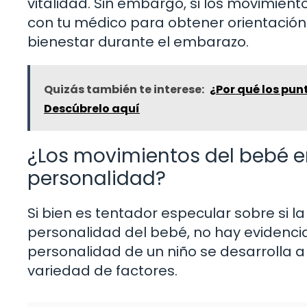
vitalidad. Sin embargo, si los movimien
con tu médico para obtener orientación
bienestar durante el embarazo.
Quizás también te interese:
¿Por qué los pun
Descúbrelo aquí
¿Los movimientos del bebé en
personalidad?
Si bien es tentador especular sobre si l
personalidad del bebé, no hay evidencia 
personalidad de un niño se desarrolla a 
variedad de factores.