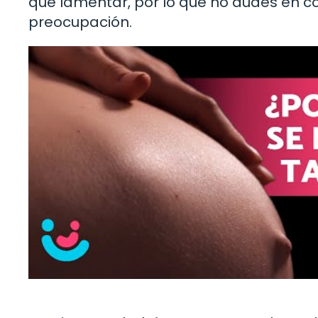
que lamentar, por lo que no dudes en c
preocupación.