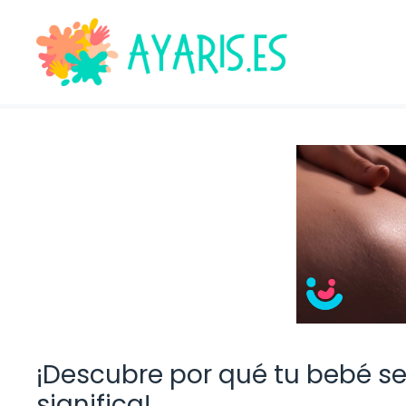
Saltar
al
contenido
¡Descubre por qué tu bebé se
significa!