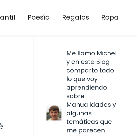
antil
Poesía
Regalos
Ropa
Me llamo Michel
y en este Blog
comparto todo
lo que voy
aprendiendo
sobre
Manualidades y
algunas
temáticas que
é
me parecen