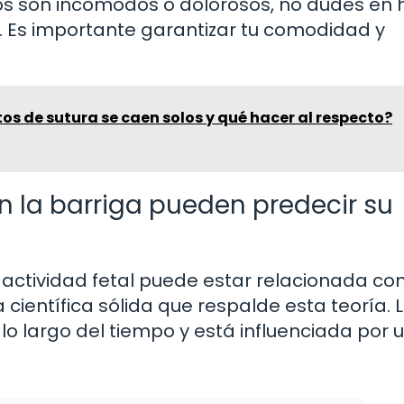
tos son incómodos o dolorosos, no dudes en 
. Es importante garantizar tu comodidad y
tos de sutura se caen solos y qué hacer al respecto?
 la barriga pueden predecir su
a actividad fetal puede estar relacionada con
científica sólida que respalde esta teoría. 
lo largo del tiempo y está influenciada por 