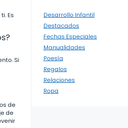
Desarrollo Infantil
i. Es
Destacados
os?
Fechas Especiales
Manualidades
Poesía
nto. Si
Regalos
Relaciones
Ropa
tos de
je de
venir