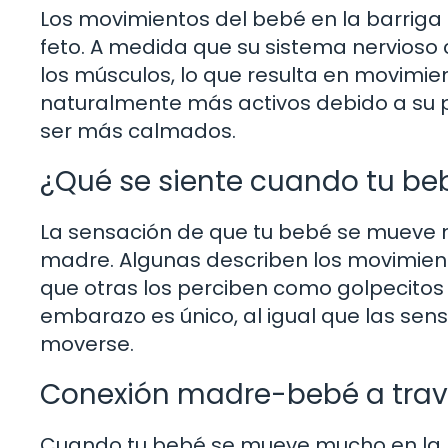
Los movimientos del bebé en la barriga 
feto. A medida que su sistema nervioso 
los músculos, lo que resulta en movimie
naturalmente más activos debido a su p
ser más calmados.
¿Qué se siente cuando tu b
La sensación de que tu bebé se mueve 
madre. Algunas describen los movimie
que otras los perciben como golpecitos
embarazo es único, al igual que las sen
moverse.
Conexión madre-bebé a trav
Cuando tu bebé se mueve mucho en la b