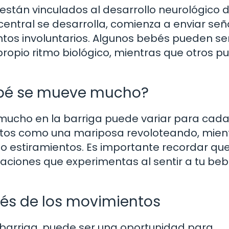
están vinculados al desarrollo neurológico d
central se desarrolla, comienza a enviar señ
ntos involuntarios. Algunos bebés pueden se
ropio ritmo biológico, mientras que otros 
ebé se mueve mucho?
mucho en la barriga puede variar para cad
ntos como una mariposa revoloteando, mien
 o estiramientos. Es importante recordar qu
saciones que experimentas al sentir a tu be
és de los movimientos
arriga, puede ser una oportunidad para