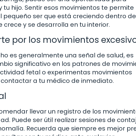
y tu hijo. Sentir esos movimientos te permite
 pequeño ser que está creciendo dentro de t
crece y se desarrolla en tu interior.
e por los movimientos excesiv
cho es generalmente una señal de salud, es
bio significativo en los patrones de movimie
actividad fetal o experimentas movimientos
 contactar a tu médico de inmediato.
al
comendar llevar un registro de los movimien
ad. Puede ser útil realizar sesiones de conta
nomalía. Recuerda que siempre es mejor pre