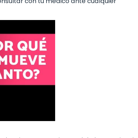
onsultar con tu médico ante cualquier