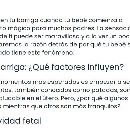
 en tu barriga cuando tu bebé comienza a
o mágico para muchos padres. La sensaci
 ti puede ser maravillosa y a la vez un po
raremos la razón detrás de por qué tu bebé 
cado tiene este fenómeno.
arriga: ¿Qué factores influyen?
momentos más esperados es empezar a sent
ntos, también conocidos como patadas, so
aludable en el útero. Pero, ¿por qué alguno
 mientras que otros son más tranquilos?
vidad fetal