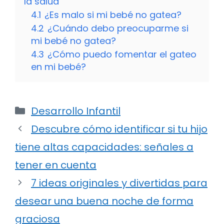
la salud
4.1
¿Es malo si mi bebé no gatea?
4.2
¿Cuándo debo preocuparme si
mi bebé no gatea?
4.3
¿Cómo puedo fomentar el gateo
en mi bebé?
Categorías
Desarrollo Infantil
Descubre cómo identificar si tu hijo
tiene altas capacidades: señales a
tener en cuenta
7 ideas originales y divertidas para
desear una buena noche de forma
graciosa