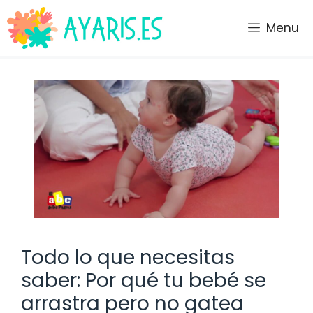
Saltar
al
Menu
contenido
Todo lo que necesitas
saber: Por qué tu bebé se
arrastra pero no gatea