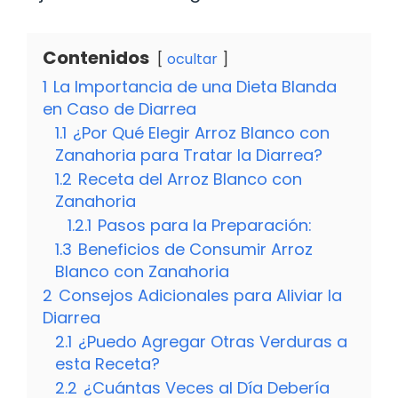
Contenidos
ocultar
1
La Importancia de una Dieta Blanda
en Caso de Diarrea
1.1
¿Por Qué Elegir Arroz Blanco con
Zanahoria para Tratar la Diarrea?
1.2
Receta del Arroz Blanco con
Zanahoria
1.2.1
Pasos para la Preparación:
1.3
Beneficios de Consumir Arroz
Blanco con Zanahoria
2
Consejos Adicionales para Aliviar la
Diarrea
2.1
¿Puedo Agregar Otras Verduras a
esta Receta?
2.2
¿Cuántas Veces al Día Debería