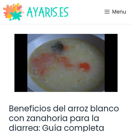
Saltar
al
Menu
contenido
Beneficios del arroz blanco
con zanahoria para la
diarrea: Guía completa