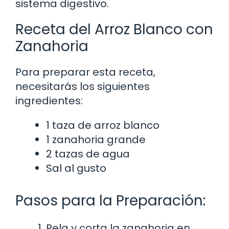
sistema digestivo.
Receta del Arroz Blanco con
Zanahoria
Para preparar esta receta,
necesitarás los siguientes
ingredientes:
1 taza de arroz blanco
1 zanahoria grande
2 tazas de agua
Sal al gusto
Pasos para la Preparación:
Pela y corta la zanahoria en