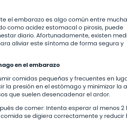
te el embarazo es algo común entre much
do como acidez estomacal o pirosis, puede
enestar diario. Afortunadamente, existen me
ra aliviar este síntoma de forma segura y
ómago en el embarazo
sumir comidas pequeñas y frecuentes en lug
 la presión en el estómago y minimizar la a
rasos que suelen desencadenar el ardor.
pués de comer: Intenta esperar al menos 2
 comida se digiera correctamente y reducir 