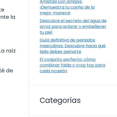
Amistad con amigos:
¡Demuestra tu cariño de la
te
mejor manera!
nte la
Descubre el secreto del agua de
arroz para aclarar y embellecer
tu piel
Guía definitiva de peinados
masculinos: Descubre hacia qué
a raíz
lado debes peinarte
El conjunto perfecto: cómo
combinar falda y crop top para
té de
cada ocasión
Categorías