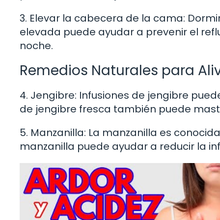
3. Elevar la cabecera de la cama: Dormi
elevada puede ayudar a prevenir el reflu
noche.
Remedios Naturales para Aliv
4. Jengibre: Infusiones de jengibre pue
de jengibre fresca también puede masti
5. Manzanilla: La manzanilla es conoci
manzanilla puede ayudar a reducir la inf