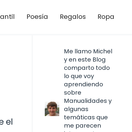
antil
Poesía
Regalos
Ropa
Me llamo Michel
y en este Blog
comparto todo
lo que voy
aprendiendo
sobre
Manualidades y
algunas
temáticas que
e el
me parecen