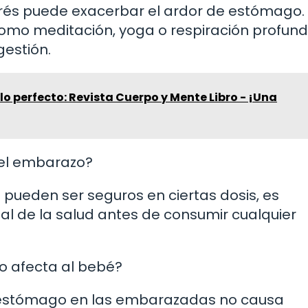
estrés puede exacerbar el ardor de estómago.
 como meditación, yoga o respiración profun
gestión.
lo perfecto: Revista Cuerpo y Mente Libro - ¡Una
 el embarazo?
e pueden ser seguros en ciertas dosis, es
al de la salud antes de consumir cualquier
o afecta al bebé?
de estómago en las embarazadas no causa