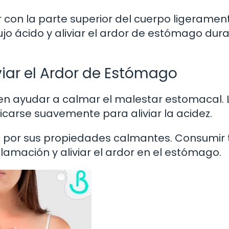
r con la parte superior del cuerpo ligeramen
jo ácido y aliviar el ardor de estómago dura
iar el Ardor de Estómago
den ayudar a calmar el malestar estomacal. L
carse suavemente para aliviar la acidez.
da por sus propiedades calmantes. Consumir 
lamación y aliviar el ardor en el estómago.