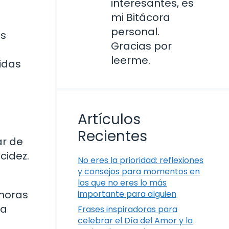
interesantes, es
mi Bitácora
personal.
as
Gracias por
leerme.
didas
Artículos
Recientes
ar de
cidez.
No eres la prioridad: reflexiones
y consejos para momentos en
los que no eres lo más
 horas
importante para alguien
la
Frases inspiradoras para
celebrar el Día del Amor y la