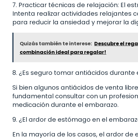
7. Practicar técnicas de relajación: El 
Intenta realizar actividades relajantes
para reducir la ansiedad y mejorar la di
Quizás también te interese:
Descubre el rega
combinación ideal para regalar!
8. ¿Es seguro tomar antiácidos durante
Si bien algunos antiácidos de venta libr
fundamental consultar con un profesion
medicación durante el embarazo.
9. ¿El ardor de estómago en el embaraz
En la mayoría de los casos, el ardor 