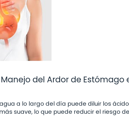
 Manejo del Ardor de Estómago e
agua a lo largo del día puede diluir los ácid
ás suave, lo que puede reducir el riesgo d