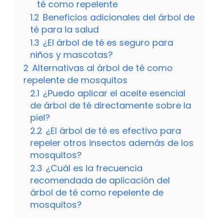
té como repelente
1.2
Beneficios adicionales del árbol de
té para la salud
1.3
¿El árbol de té es seguro para
niños y mascotas?
2
Alternativas al árbol de té como
repelente de mosquitos
2.1
¿Puedo aplicar el aceite esencial
de árbol de té directamente sobre la
piel?
2.2
¿El árbol de té es efectivo para
repeler otros insectos además de los
mosquitos?
2.3
¿Cuál es la frecuencia
recomendada de aplicación del
árbol de té como repelente de
mosquitos?