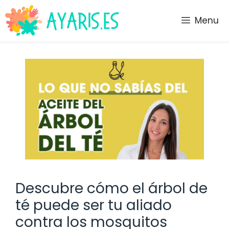
Saltar
al
Menu
contenido
Descubre cómo el árbol de
té puede ser tu aliado
contra los mosquitos