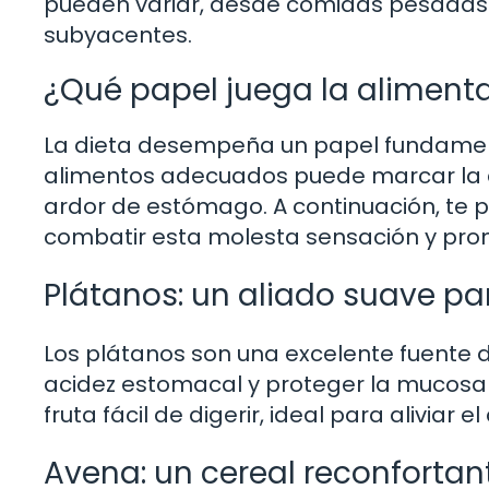
pueden variar, desde comidas pesadas 
subyacentes.
¿Qué papel juega la aliment
La dieta desempeña un papel fundamental
alimentos adecuados puede marcar la di
ardor de estómago. A continuación, te 
combatir esta molesta sensación y prom
Plátanos: un aliado suave pa
Los plátanos son una excelente fuente de
acidez estomacal y proteger la mucosa g
fruta fácil de digerir, ideal para aliviar el
Avena: un cereal reconforta