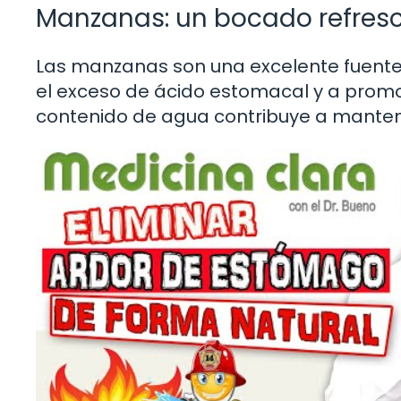
Manzanas: un bocado refresc
Las manzanas son una excelente fuente 
el exceso de ácido estomacal y a promov
contenido de agua contribuye a manten