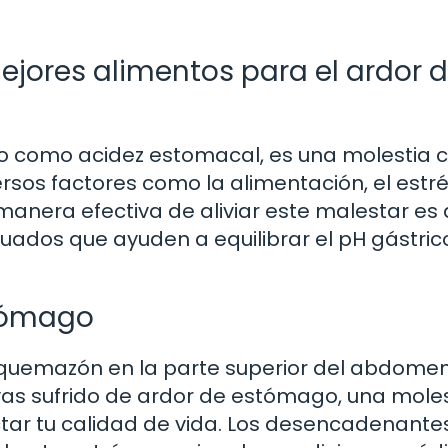
mejores alimentos para el ardor 
o como acidez estomacal, es una molestia
os factores como la alimentación, el estré
anera efectiva de aliviar este malestar es 
uados que ayuden a equilibrar el pH gástric
stómago
quemazón en la parte superior del abdome
yas sufrido de ardor de estómago, una mole
ctar tu calidad de vida. Los desencadenante