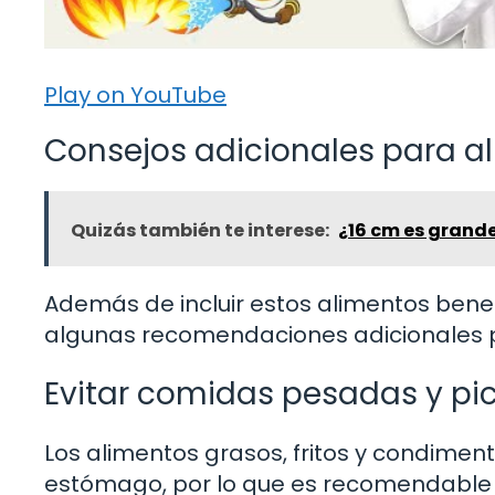
Play on YouTube
Consejos adicionales para al
Quizás también te interese:
¿16 cm es grand
Además de incluir estos alimentos benef
algunas recomendaciones adicionales pa
Evitar comidas pesadas y pi
Los alimentos grasos, fritos y condim
estómago, por lo que es recomendable op