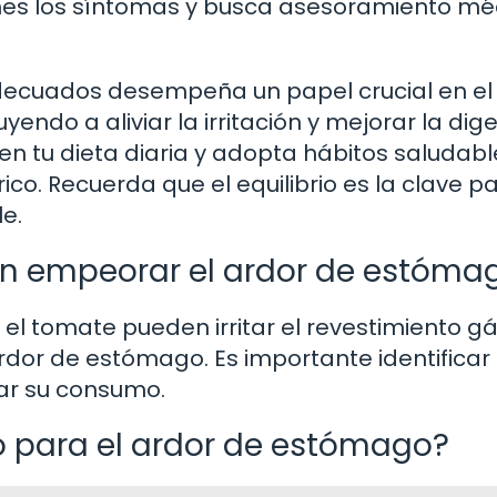
mes los síntomas y busca asesoramiento mé
 adecuados desempeña un papel crucial en el
ndo a aliviar la irritación y mejorar la dige
en tu dieta diaria y adopta hábitos saludabl
ico. Recuerda que el equilibrio es la clave p
e.
en empeorar el ardor de estóma
 el tomate pueden irritar el revestimiento gá
dor de estómago. Es importante identificar 
ar su consumo.
o para el ardor de estómago?