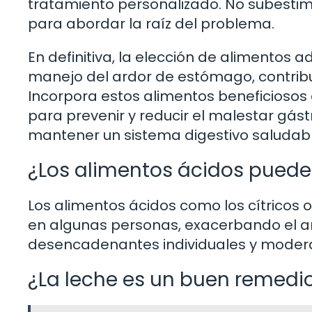
tratamiento personalizado. No subesti
para abordar la raíz del problema.
En definitiva, la elección de alimentos
manejo del ardor de estómago, contribuye
Incorpora estos alimentos beneficiosos 
para prevenir y reducir el malestar gástr
mantener un sistema digestivo saludabl
¿Los alimentos ácidos pued
Los alimentos ácidos como los cítricos o
en algunas personas, exacerbando el ar
desencadenantes individuales y moder
¿La leche es un buen remedi