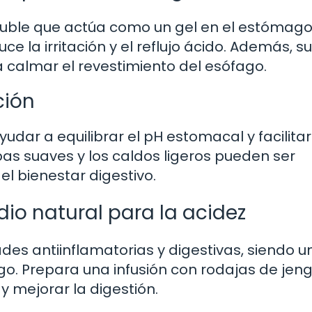
oluble que actúa como un gel en el estómago
la irritación y el reflujo ácido. Además, su
 calmar el revestimiento del esófago.
ción
dar a equilibrar el pH estomacal y facilitar
rbas suaves y los caldos ligeros pueden ser
l bienestar digestivo.
dio natural para la acidez
des antiinflamatorias y digestivas, siendo u
go. Prepara una infusión con rodajas de jeng
 y mejorar la digestión.