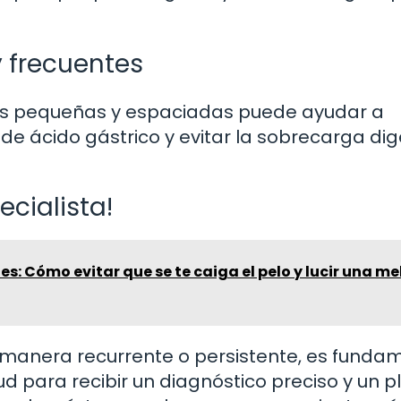
 frecuentes
 más pequeñas y espaciadas puede ayudar a
de ácido gástrico y evitar la sobrecarga dig
cialista!
es: Cómo evitar que se te caiga el pelo y lucir una m
manera recurrente o persistente, es funda
ud para recibir un diagnóstico preciso y un p