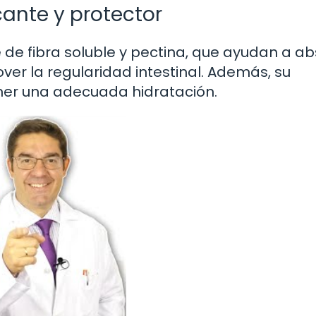
ante y protector
de fibra soluble y pectina, que ayudan a a
er la regularidad intestinal. Además, su
er una adecuada hidratación.