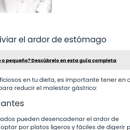
iviar el ardor de estómago
e o pequeño? Descúbrelo en esta guía completa
iciosos en tu dieta, es importante tener en
ra reducir el malestar gástrico:
cantes
entados pueden desencadenar el ardor de
tar por platos ligeros y fáciles de digerir 