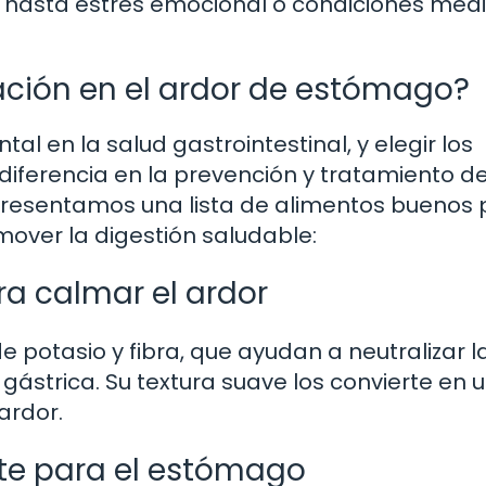
hasta estrés emocional o condiciones méd
ación en el ardor de estómago?
 en la salud gastrointestinal, y elegir los
ferencia en la prevención y tratamiento de
presentamos una lista de alimentos buenos
over la digestión saludable:
ra calmar el ardor
 potasio y fibra, que ayudan a neutralizar l
ástrica. Su textura suave los convierte en 
 ardor.
nte para el estómago