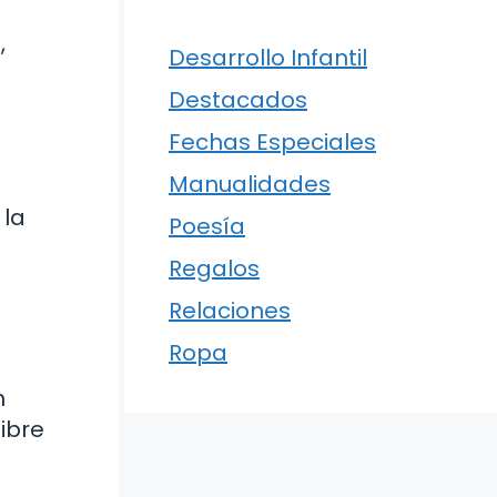
,
Desarrollo Infantil
Destacados
Fechas Especiales
Manualidades
 la
Poesía
Regalos
Relaciones
Ropa
n
ibre