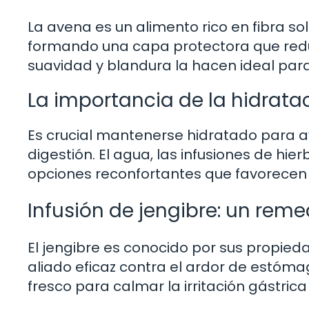
La avena es un alimento rico en fibra s
formando una capa protectora que reduce 
suavidad y blandura la hacen ideal para
La importancia de la hidrata
Es crucial mantenerse hidratado para ayu
digestión. El agua, las infusiones de hie
opciones reconfortantes que favorecen e
Infusión de jengibre: un reme
El jengibre es conocido por sus propieda
aliado eficaz contra el ardor de estóma
fresco para calmar la irritación gástrica