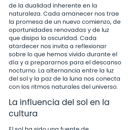
de la dualidad inherente en la
naturaleza. Cada amanecer nos trae
la promesa de un nuevo comienzo, de
oportunidades renovadas y de luz
que disipa la oscuridad. Cada
atardecer nos invita a reflexionar
sobre lo que hemos vivido durante el
día y a prepararnos para el descanso
nocturno. La alternancia entre la luz
del sol y la paz de la luna nos conecta
con los ritmos naturales del universo.
La influencia del sol en la
cultura
El sol ha sido una fuente de