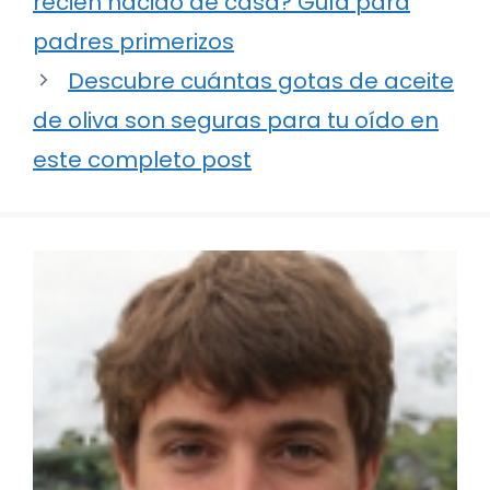
recién nacido de casa? Guía para
padres primerizos
Descubre cuántas gotas de aceite
de oliva son seguras para tu oído en
este completo post