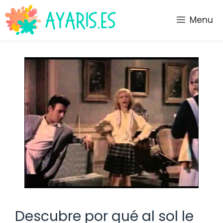
Saltar
al
Menu
contenido
Descubre por qué al sol le