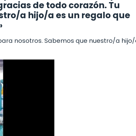
racias de todo corazón. Tu
stro/a hijo/a es un regalo que
»
 para nosotros. Sabemos que nuestro/a hijo