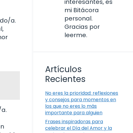
interesantes, es
mi Bitácora
personal.
ado/a.
Gracias por
l,
leerme.
mor
Artículos
Recientes
No eres la prioridad: reflexiones
y consejos para momentos en
los que no eres lo más
/a.
importante para alguien
Frases inspiradoras para
en
celebrar el Día del Amor y la