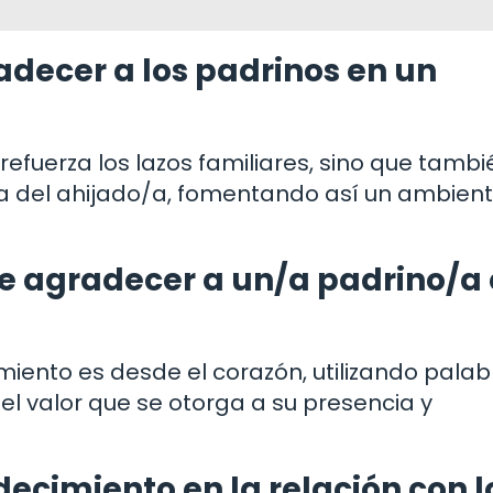
adecer a los padrinos en un
refuerza los lazos familiares, sino que tambi
ida del ahijado/a, fomentando así un ambien
e agradecer a un/a padrino/a
ento es desde el corazón, utilizando palab
 el valor que se otorga a su presencia y
ecimiento en la relación con l