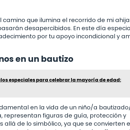
 el camino que ilumina el recorrido de mi ahij
asarán desapercibidos. En este día especia
adecimiento por tu apoyo incondicional y a
nos en un bautizo
los especiales para celebrar la mayoría de edad:
amental en la vida de un niño/a bautizado
, representan figuras de guía, protección y
allá de lo simbólico, ya que se convierten 