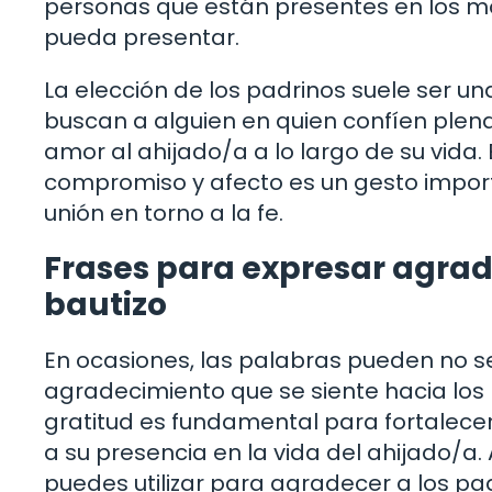
personas que están presentes en los mo
pueda presentar.
La elección de los padrinos suele ser una
buscan a alguien en quien confíen plen
amor al ahijado/a a lo largo de su vida.
compromiso y afecto es un gesto importa
unión en torno a la fe.
Frases para expresar agrad
bautizo
En ocasiones, las palabras pueden no ser
agradecimiento que se siente hacia los
gratitud es fundamental para fortalecer
a su presencia en la vida del ahijado/a.
puedes utilizar para agradecer a los pad