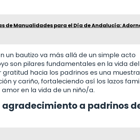
vas de Manualidades para el Día de Andalucía: Adorn
en un bautizo va más allá de un simple acto
o son pilares fundamentales en la vida del
ar gratitud hacia los padrinos es una muestr
ón y cariño, fortaleciendo así los lazos fami
l amor en la vida de un niño/a.
e agradecimiento a padrinos d