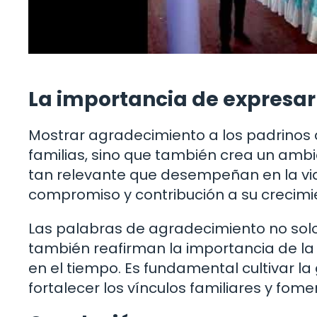
La importancia de expresar
Mostrar agradecimiento a los padrinos de
familias, sino que también crea un amb
tan relevante que desempeñan en la vid
compromiso y contribución a su crecimi
Las palabras de agradecimiento no solo
también reafirman la importancia de la 
en el tiempo. Es fundamental cultivar l
fortalecer los vínculos familiares y fo