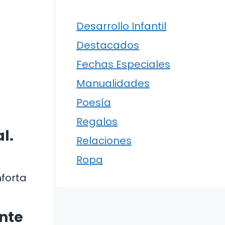
Desarrollo Infantil
Destacados
Fechas Especiales
Manualidades
Poesía
Regalos
l.
Relaciones
Ropa
nforta
ante