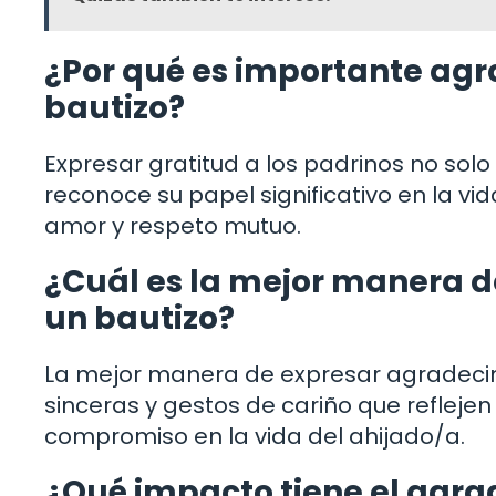
¿Por qué es importante agr
bautizo?
Expresar gratitud a los padrinos no solo 
reconoce su papel significativo en la v
amor y respeto mutuo.
¿Cuál es la mejor manera d
un bautizo?
La mejor manera de expresar agradecimi
sinceras y gestos de cariño que reflejen
compromiso en la vida del ahijado/a.
¿Qué impacto tiene el agrad