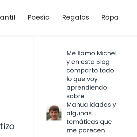
antil
Poesía
Regalos
Ropa
Me llamo Michel
y en este Blog
comparto todo
lo que voy
aprendiendo
sobre
Manualidades y
algunas
temáticas que
tizo
me parecen