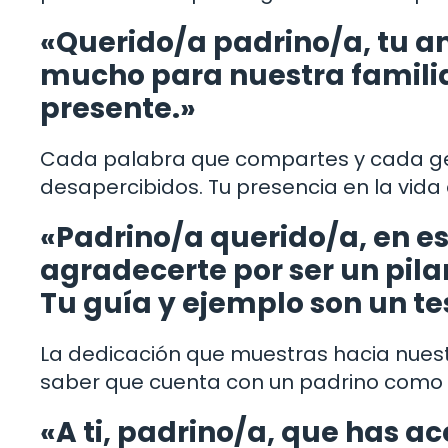
«Querido/a padrino/a, tu a
mucho para nuestra familia
presente.»
Cada palabra que compartes y cada ge
desapercibidos. Tu presencia en la vida 
«Padrino/a querido/a, en es
agradecerte por ser un pila
Tu guía y ejemplo son un te
La dedicación que muestras hacia nuestr
saber que cuenta con un padrino como 
«A ti, padrino/a, que has 