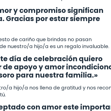
mor y compromiso significan
. Gracias por estar siempre
sto de cariño que brindas no pasan
de nuestro/a hijo/a es un regalo invaluable.
te día de celebración quiero
r de apoyo y amor incondiciona
soro para nuestra familia.»
o/a hijo/a nos llena de gratitud y nos reco
tú.
aceptado con amor este import