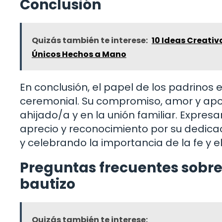
Conclusión
Quizás también te interese:
10 Ideas Creati
Únicos Hechos a Mano
En conclusión, el papel de los padrinos 
ceremonial. Su compromiso, amor y apoy
ahijado/a y en la unión familiar. Expres
aprecio y reconocimiento por su dedicaci
y celebrando la importancia de la fe y e
Preguntas frecuentes sobr
bautizo
Quizás también te interese: