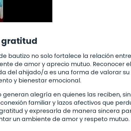
 gratitud
 bautizo no solo fortalece la relación entre
iente de amor y aprecio mutuo. Reconocer e
a del ahijado/a es una forma de valorar su
ento y bienestar emocional.
 generan alegría en quienes las reciben, si
conexión familiar y lazos afectivos que per
a gratitud y expresarla de manera sincera pa
mentar un ambiente de amor y respeto mutuo.