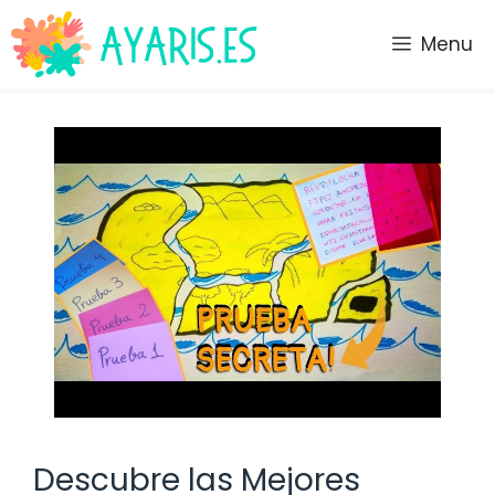
Saltar
al
Menu
contenido
Descubre las Mejores