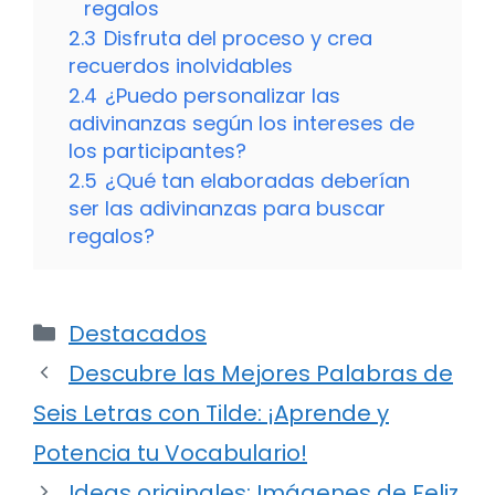
regalos
2.3
Disfruta del proceso y crea
recuerdos inolvidables
2.4
¿Puedo personalizar las
adivinanzas según los intereses de
los participantes?
2.5
¿Qué tan elaboradas deberían
ser las adivinanzas para buscar
regalos?
Categorías
Destacados
Descubre las Mejores Palabras de
Seis Letras con Tilde: ¡Aprende y
Potencia tu Vocabulario!
Ideas originales: Imágenes de Feliz