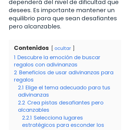
dependerá del nivel de dificultad que
desees. Es importante mantener un
equilibrio para que sean desafiantes
pero alcanzables.
Contenidos
ocultar
1
Descubre la emoción de buscar
regalos con adivinanzas
2
Beneficios de usar adivinanzas para
regalos
2.1
Elige el tema adecuado para tus
adivinanzas
2.2
Crea pistas desafiantes pero
alcanzables
2.2.1
Selecciona lugares
estratégicos para esconder los