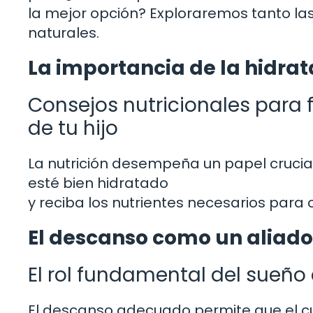
la mejor opción? Exploraremos tanto la
naturales.
La importancia de la hidra
Consejos nutricionales para 
de tu hijo
La nutrición desempeña un papel crucial
esté bien hidratado
y reciba los nutrientes necesarios para
El descanso como un aliado
El rol fundamental del sueño
El descanso adecuado permite que el cu