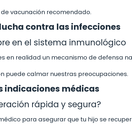
io de vacunación recomendado.
 lucha contra las infecciones
ebre en el sistema inmunológico
 es en realidad un mecanismo de defensa na
ión puede calmar nuestras preocupaciones.
as indicaciones médicas
ración rápida y segura?
édico para asegurar que tu hijo se recupe