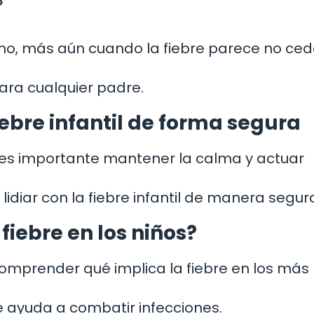
mo, más aún cuando la fiebre parece no cede
ara cualquier padre.
ebre infantil de forma segura
 es importante mantener la calma y actuar
idiar con la fiebre infantil de manera segur
fiebre en los niños?
comprender qué implica la fiebre en los más
e ayuda a combatir infecciones.