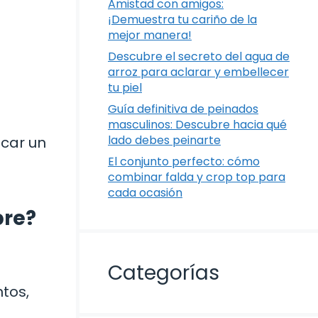
Amistad con amigos:
¡Demuestra tu cariño de la
mejor manera!
Descubre el secreto del agua de
arroz para aclarar y embellecer
tu piel
Guía definitiva de peinados
masculinos: Descubre hacia qué
lado debes peinarte
icar un
El conjunto perfecto: cómo
combinar falda y crop top para
cada ocasión
pre?
Categorías
tos,