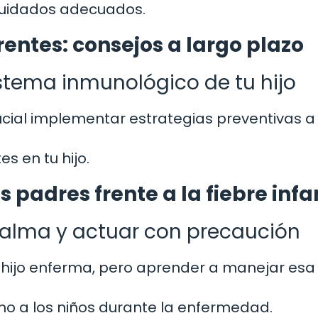
 cuidados adecuados.
rentes: consejos a largo plazo
istema inmunológico de tu hijo
rucial implementar estrategias preventivas a
es en tu hijo.
 padres frente a la fiebre infan
alma y actuar con precaución
 hijo enferma, pero aprender a manejar esa
mo a los niños durante la enfermedad.