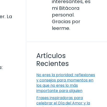
interesantes, es
mi Bitácora
personal.
r. La
Gracias por
leerme.
Artículos
Recientes
a:
No eres la prioridad: reflexiones
y consejos para momentos en
los que no eres lo más
importante para alguien
Frases inspiradoras para
celebrar el Día del Amor y la