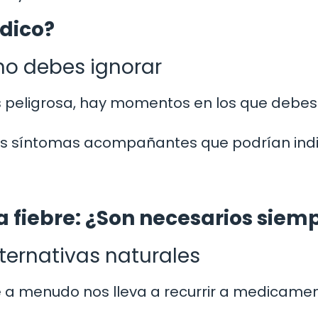
dico?
no debes ignorar
es peligrosa, hay momentos en los que debes
los síntomas acompañantes que podrían ind
 fiebre: ¿Son necesarios siem
ernativas naturales
re a menudo nos lleva a recurrir a medicamen