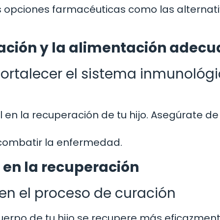
s opciones farmacéuticas como las alternat
tación y la alimentación adec
fortalecer el sistema inmunológ
 en la recuperación de tu hijo. Asegúrate de
 combatir la enfermedad.
 en la recuperación
 en el proceso de curación
erpo de tu hijo se recupere más eficazment