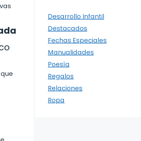
ivas
Desarrollo Infantil
Destacados
uada
Fechas Especiales
ico
Manualidades
Poesía
 que
Regalos
Relaciones
Ropa
e.