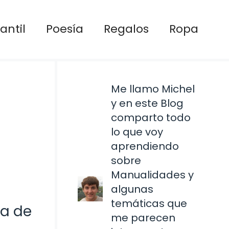
antil
Poesía
Regalos
Ropa
Me llamo Michel
y en este Blog
comparto todo
lo que voy
aprendiendo
sobre
Manualidades y
algunas
temáticas que
ta de
me parecen