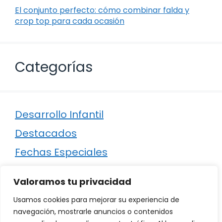
El conjunto perfecto: cómo combinar falda y
crop top para cada ocasión
Categorías
Desarrollo Infantil
Destacados
Fechas Especiales
Manualidades
Valoramos tu privacidad
Poesía
Usamos cookies para mejorar su experiencia de
Regalos
navegación, mostrarle anuncios o contenidos