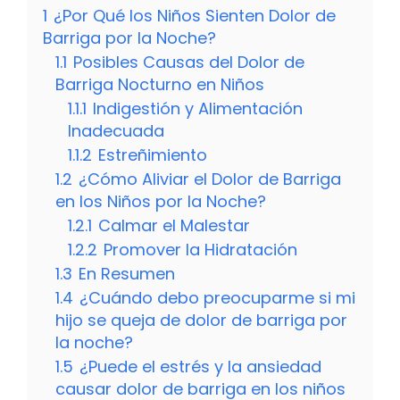
1
¿Por Qué los Niños Sienten Dolor de
Barriga por la Noche?
1.1
Posibles Causas del Dolor de
Barriga Nocturno en Niños
1.1.1
Indigestión y Alimentación
Inadecuada
1.1.2
Estreñimiento
1.2
¿Cómo Aliviar el Dolor de Barriga
en los Niños por la Noche?
1.2.1
Calmar el Malestar
1.2.2
Promover la Hidratación
1.3
En Resumen
1.4
¿Cuándo debo preocuparme si mi
hijo se queja de dolor de barriga por
la noche?
1.5
¿Puede el estrés y la ansiedad
causar dolor de barriga en los niños