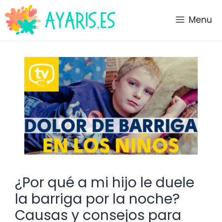
Saltar
al
Menu
contenido
¿Por qué a mi hijo le duele
la barriga por la noche?
Causas y consejos para