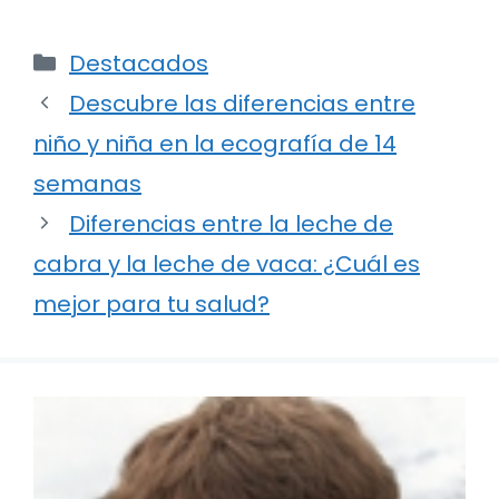
Categorías
Destacados
Descubre las diferencias entre
niño y niña en la ecografía de 14
semanas
Diferencias entre la leche de
cabra y la leche de vaca: ¿Cuál es
mejor para tu salud?