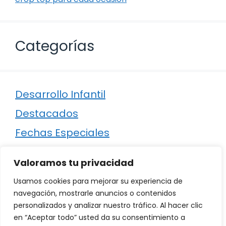
Categorías
Desarrollo Infantil
Destacados
Fechas Especiales
Manualidades
Valoramos tu privacidad
Poesía
Usamos cookies para mejorar su experiencia de
Regalos
navegación, mostrarle anuncios o contenidos
personalizados y analizar nuestro tráfico. Al hacer clic
Relaciones
en “Aceptar todo” usted da su consentimiento a