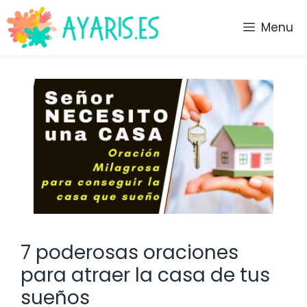
Saltar
al
Menu
contenido
7 poderosas oraciones
para atraer la casa de tus
sueños