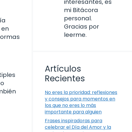
interesantes, es
mi Bitácora
personal.
ía
Gracias por
 en
leerme.
 formas
Artículos
iples
Recientes
io
ambién
No eres la prioridad: reflexiones
y consejos para momentos en
los que no eres lo más
importante para alguien
Frases inspiradoras para
celebrar el Día del Amor y la