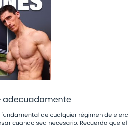
te adecuadamente
 fundamental de cualquier régimen de ejerci
nsar cuando sea necesario. Recuerda que el