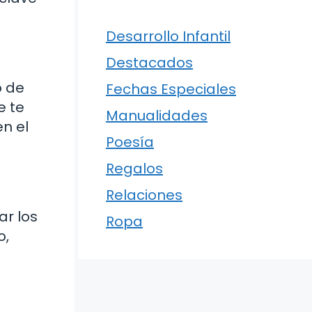
Desarrollo Infantil
Destacados
o de
Fechas Especiales
e te
Manualidades
n el
Poesía
Regalos
Relaciones
ar los
Ropa
o,