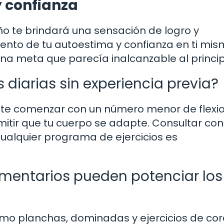
 confianza
ño te brindará una sensación de logro y
ento de tu autoestima y confianza en ti mis
na meta que parecía inalcanzable al princip
s diarias sin experiencia previa?
tante comenzar con un número menor de flexi
tir que tu cuerpo se adapte. Consultar con
 cualquier programa de ejercicios es
ementarios pueden potenciar los
omo planchas, dominadas y ejercicios de cor