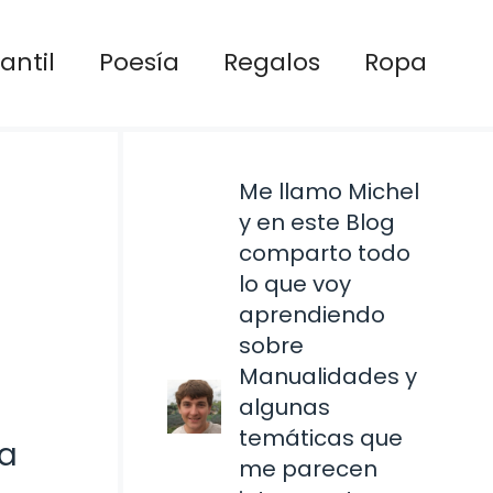
antil
Poesía
Regalos
Ropa
Me llamo Michel
y en este Blog
comparto todo
lo que voy
aprendiendo
sobre
Manualidades y
algunas
temáticas que
ía
me parecen