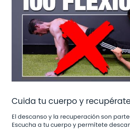
Cuida tu cuerpo y recupéra
El descanso y la recuperación son parte
Escucha a tu cuerpo y permítete desca