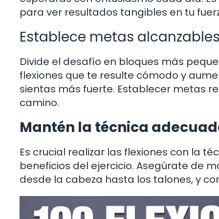
para ver resultados tangibles en tu fuerz
Establece metas alcanzable
Divide el desafío en bloques más pequ
flexiones que te resulte cómodo y aum
sientas más fuerte. Establecer metas r
camino.
Mantén la técnica adecua
Es crucial realizar las flexiones con la t
beneficios del ejercicio. Asegúrate de
desde la cabeza hasta los talones, y co