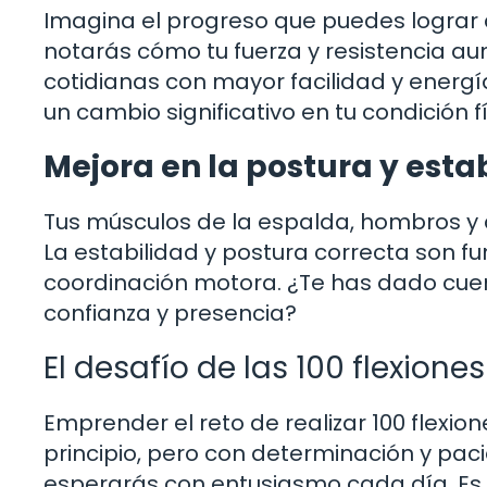
Imagina el progreso que puedes lograr al
notarás cómo tu fuerza y resistencia au
cotidianas con mayor facilidad y energí
un cambio significativo en tu condición f
Mejora en la postura y esta
Tus músculos de la espalda, hombros y
La estabilidad y postura correcta son f
coordinación motora. ¿Te has dado cuent
confianza y presencia?
El desafío de las 100 flexiones
Emprender el reto de realizar 100 flexio
principio, pero con determinación y paci
esperarás con entusiasmo cada día. Es 