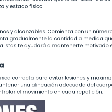
a y estado físico.
s
eños y alcanzables. Comienza con un númer
enta gradualmente la cantidad a medida qu
ealistas te ayudará a mantenerte motivado e
da
écnica correcta para evitar lesiones y maximiz
 mantener una alineación adecuada del cuerp
ntrolar el movimiento en cada repetición.