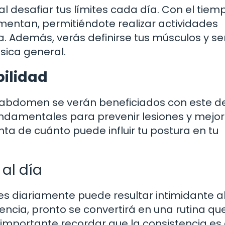
 desafiar tus límites cada día. Con el tiem
mentan, permitiéndote realizar actividades
a. Además, verás definirse tus músculos y se
ísica general.
bilidad
 abdomen se verán beneficiados con este de
undamentales para prevenir lesiones y mejor
a de cuánto puede influir tu postura en tu
 al día
nes diariamente puede resultar intimidante a
encia, pronto se convertirá en una rutina qu
importante recordar que la consistencia es