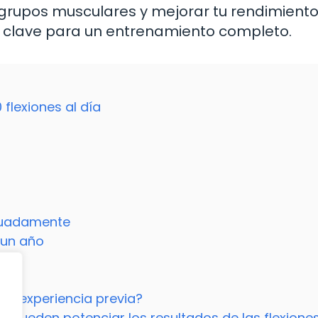
 grupos musculares y mejorar tu rendimient
s clave para un entrenamiento completo.
flexiones al día
cuadamente
 un año
e
sin experiencia previa?
 pueden potenciar los resultados de las flexione