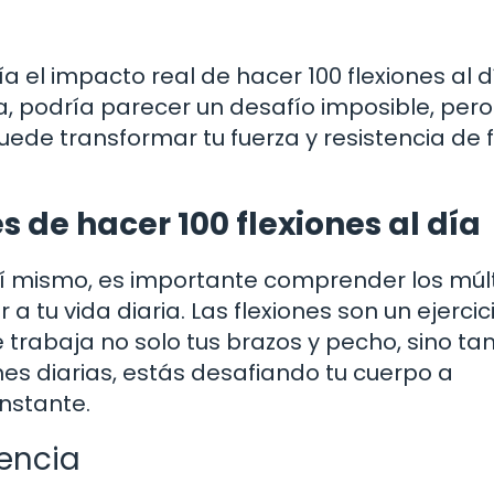
 el impacto real de hacer 100 flexiones al d
, podría parecer un desafío imposible, pero
uede transformar tu fuerza y resistencia de
 de hacer 100 flexiones al día
sí mismo, es importante comprender los múlt
a tu vida diaria. Las flexiones son un ejercic
 trabaja no solo tus brazos y pecho, sino t
iones diarias, estás desafiando tu cuerpo a
nstante.
tencia