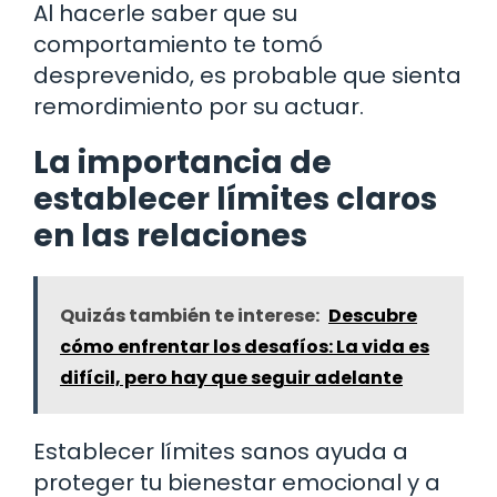
Al hacerle saber que su
comportamiento te tomó
desprevenido, es probable que sienta
remordimiento por su actuar.
La importancia de
establecer límites claros
en las relaciones
Quizás también te interese:
Descubre
cómo enfrentar los desafíos: La vida es
difícil, pero hay que seguir adelante
Establecer límites sanos ayuda a
proteger tu bienestar emocional y a