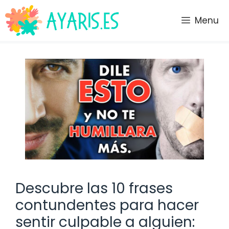
Saltar
al
Menu
contenido
Descubre las 10 frases
contundentes para hacer
sentir culpable a alguien: