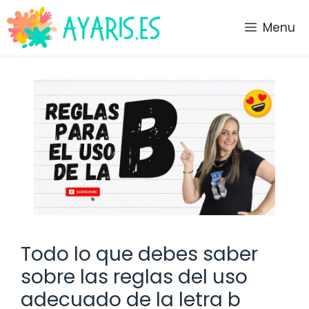
Saltar
al
Menu
contenido
Todo lo que debes saber
sobre las reglas del uso
adecuado de la letra b