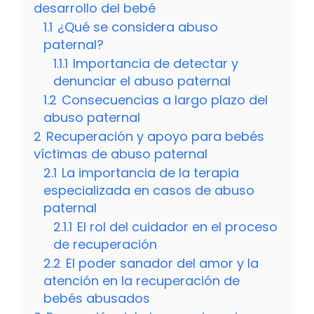
desarrollo del bebé
1.1
¿Qué se considera abuso
paternal?
1.1.1
Importancia de detectar y
denunciar el abuso paternal
1.2
Consecuencias a largo plazo del
abuso paternal
2
Recuperación y apoyo para bebés
víctimas de abuso paternal
2.1
La importancia de la terapia
especializada en casos de abuso
paternal
2.1.1
El rol del cuidador en el proceso
de recuperación
2.2
El poder sanador del amor y la
atención en la recuperación de
bebés abusados