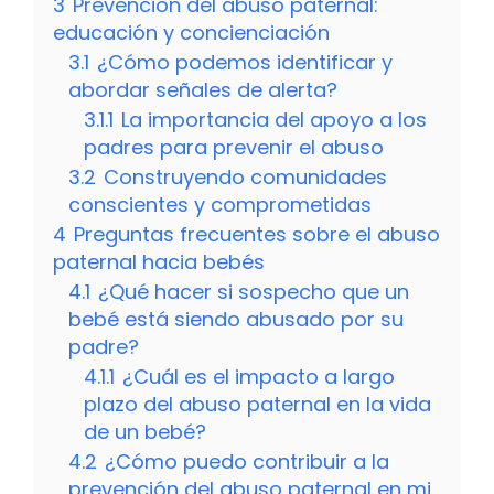
3
Prevención del abuso paternal:
educación y concienciación
3.1
¿Cómo podemos identificar y
abordar señales de alerta?
3.1.1
La importancia del apoyo a los
padres para prevenir el abuso
3.2
Construyendo comunidades
conscientes y comprometidas
4
Preguntas frecuentes sobre el abuso
paternal hacia bebés
4.1
¿Qué hacer si sospecho que un
bebé está siendo abusado por su
padre?
4.1.1
¿Cuál es el impacto a largo
plazo del abuso paternal en la vida
de un bebé?
4.2
¿Cómo puedo contribuir a la
prevención del abuso paternal en mi