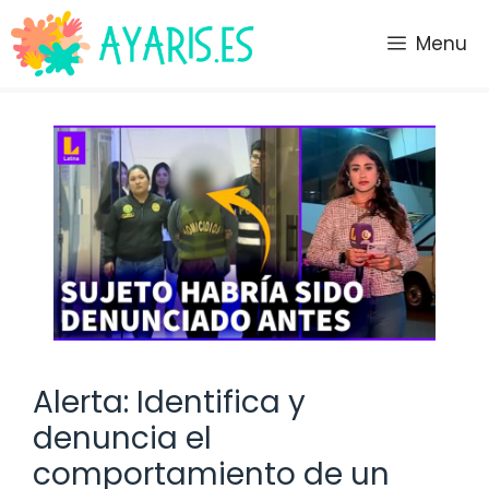
Saltar
al
Menu
contenido
Alerta: Identifica y
denuncia el
comportamiento de un