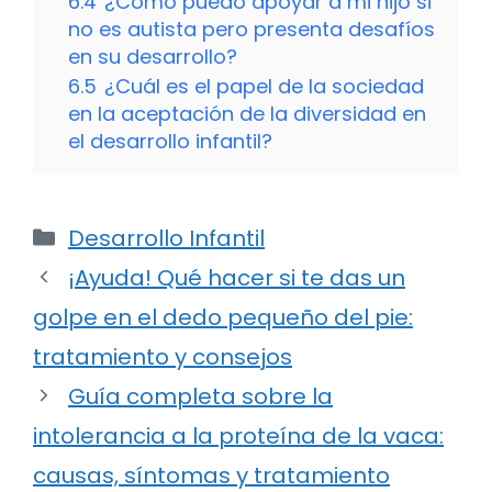
6.4
¿Cómo puedo apoyar a mi hijo si
no es autista pero presenta desafíos
en su desarrollo?
6.5
¿Cuál es el papel de la sociedad
en la aceptación de la diversidad en
el desarrollo infantil?
Categorías
Desarrollo Infantil
¡Ayuda! Qué hacer si te das un
golpe en el dedo pequeño del pie:
tratamiento y consejos
Guía completa sobre la
intolerancia a la proteína de la vaca:
causas, síntomas y tratamiento