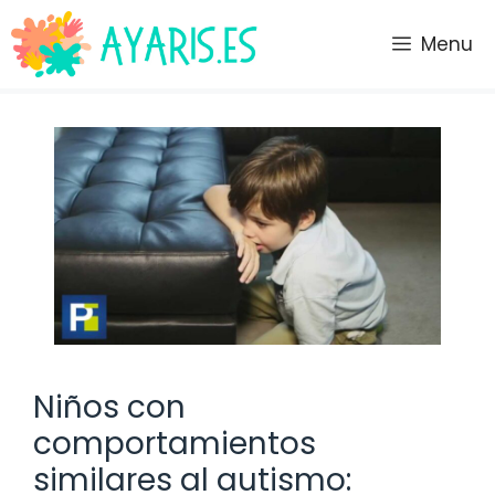
Saltar
al
Menu
contenido
Niños con
comportamientos
similares al autismo: