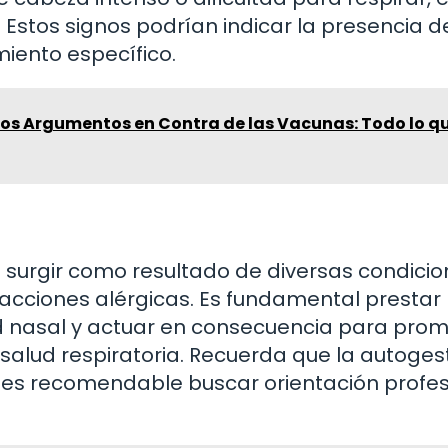
Estos signos podrían indicar la presencia d
iento específico.
los Argumentos en Contra de las Vacunas: Todo lo q
 surgir como resultado de diversas condicio
acciones alérgicas. Es fundamental prestar
d nasal y actuar en consecuencia para pro
salud respiratoria. Recuerda que la autoges
e es recomendable buscar orientación profes