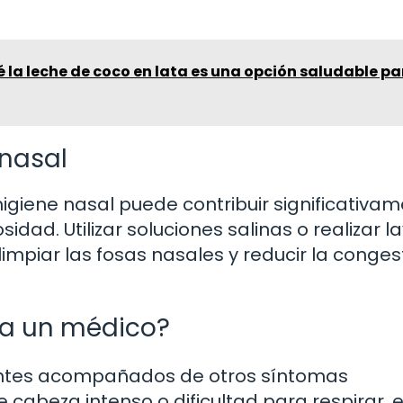
 la leche de coco en lata es una opción saludable pa
 nasal
giene nasal puede contribuir significativam
idad. Utilizar soluciones salinas o realizar 
mpiar las fosas nasales y reducir la congest
 a un médico?
entes acompañados de otros síntomas
 cabeza intenso o dificultad para respirar, 