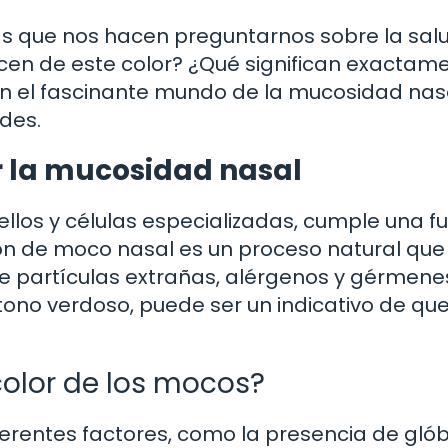
s que nos hacen preguntarnos sobre la sal
cen de este color? ¿Qué significan exactam
en el fascinante mundo de la mucosidad nas
des.
r la mucosidad nasal
vellos y células especializadas, cumple una f
ión de moco nasal es un proceso natural qu
de partículas extrañas, alérgenos y gérmenes
no verdoso, puede ser un indicativo de que
color de los mocos?
ferentes factores, como la presencia de gló