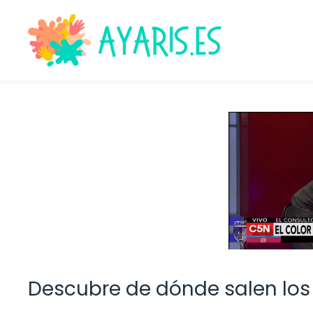
Saltar
al
contenido
Descubre de dónde salen los