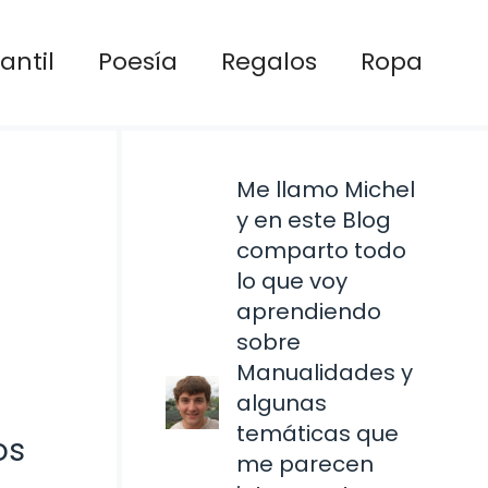
antil
Poesía
Regalos
Ropa
Me llamo Michel
y en este Blog
comparto todo
lo que voy
aprendiendo
sobre
Manualidades y
algunas
temáticas que
os
me parecen