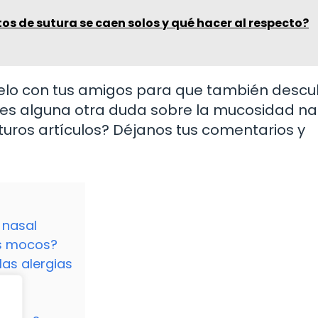
tos de sutura se caen solos y qué hacer al respecto?
rtelo con tus amigos para que también desc
nes alguna otra duda sobre la mucosidad na
uros artículos? Déjanos tus comentarios y
 nasal
os mocos?
las alergias