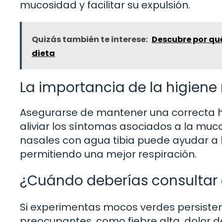
mucosidad y facilitar su expulsión.
Quizás también te interese:
Descubre por qué
dieta
La importancia de la higiene
Asegurarse de mantener una correcta hi
aliviar los síntomas asociados a la mucos
nasales con agua tibia puede ayudar a li
permitiendo una mejor respiración.
¿Cuándo deberías consultar
Si experimentas mocos verdes persist
preocupantes, como fiebre alta, dolor de