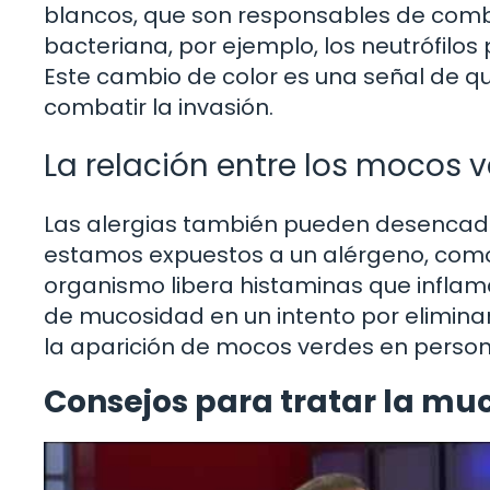
blancos, que son responsables de comba
bacteriana, por ejemplo, los neutrófilos
Este cambio de color es una señal de q
combatir la invasión.
La relación entre los mocos v
Las alergias también pueden desencad
estamos expuestos a un alérgeno, como e
organismo libera histaminas que inflam
de mucosidad en un intento por eliminar 
la aparición de mocos verdes en person
Consejos para tratar la mu