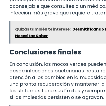
aconsejable que consultes a un médico. 
infección más grave que requiere tratam
Quizás también te interese:
Desmitificando 
Necesitas Saber
Conclusiones finales
En conclusión, los mocos verdes pueden
desde infecciones bacterianas hasta re
atención a los cambios en la mucosida
una pronta recuperación y mantener la 
los síntomas tiene sus límites y siempr
si las molestias persisten o se agravan.