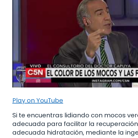
Play on YouTube
Si te encuentras lidiando con mocos ve
adecuada para facilitar la recuperación
adecuada hidratación, mediante la ingest