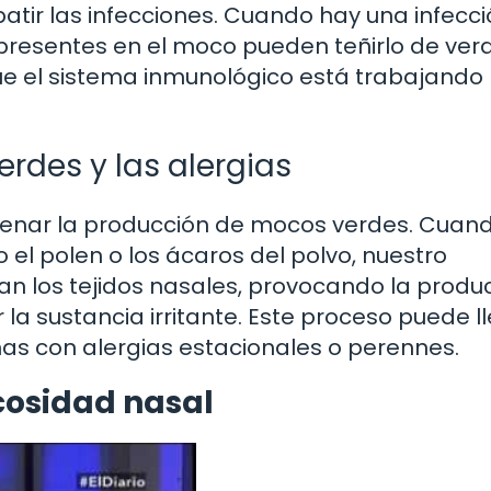
tir las infecciones. Cuando hay una infecci
 presentes en el moco pueden teñirlo de ver
ue el sistema inmunológico está trabajando
erdes y las alergias
enar la producción de mocos verdes. Cuan
l polen o los ácaros del polvo, nuestro
an los tejidos nasales, provocando la produ
la sustancia irritante. Este proceso puede l
as con alergias estacionales o perennes.
cosidad nasal